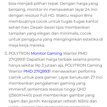
bisa menjadi pilihan tepat. Dengan harga yang
bersaing, monitor ini menawarkan layar 24 inci
dengan resolusi Full HD. Waktu respon 8ms
membuatnya cocok untuk tugas-tugas kantor
sehari-hari. Desain bezel tipis memberikan
tampilan yang elegan dan minimalis, cocok
untuk pengguna yang menginginkan estetika di
meja kerja mereka.
POLYTRON
Monitor Gaming
Warrior PMD
27IQ9931 Dapatkan harga terbaik selama promo
hanya sekitar Rp 3 jutaan aja, POLYTRON Gaming
Warrior
PMD 27IQ9931
menawarkan performa
ciamik untuk para gamer. Layar berukuran 27 inci
memberikan pengalaman gaming yang
immersif, sementara resolusi tinggi QHD
(2560X1440) pixel memberikan gambar yang
tajam dan jernih. Kecepatan refresh 165Hz dan