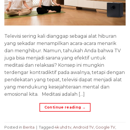
Televisi sering kali dianggap sebagai alat hiburan
yang sekadar menampilkan acara-acara menarik
dan menghibur. Namun, tahukah Anda bahwa TV
juga bisa menjadi sarana yang efektif untuk
meditasi dan relaksasi? Konsep ini mungkin
terdengar kontradiktif pada awalnya, tetapi dengan
pendekatan yang tepat, televisi dapat menjadi alat
yang mendukung kesejahteraan mental dan
emosional kita. Meditasi adalah […]
Continue reading
→
Posted in
Berita
|
Tagged
4k uhd tv
,
Android TV
,
Google TV
,