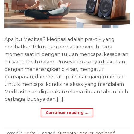
Apa Itu Meditasi? Meditasi adalah praktik yang
melibatkan fokus dan perhatian penuh pada
momen saat ini dengan tujuan mencapai kesadaran
diri yang lebih dalam. Proses ini biasanya dilakukan
dengan menenangkan pikiran, mengatur
pernapasan, dan menutup diri dari gangguan luar
untuk mencapai kondisi relaksasi yang mendalam.
Meditasi telah digunakan selama ribuan tahun oleh
berbagai budaya dan […]
Continue reading
→
Posted in
Berita
|
Tagged
Bluetooth Speaker
,
bookshelf
,