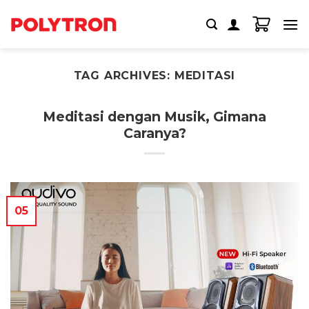
Skip
to
content
TAG ARCHIVES:
MEDITASI
Meditasi dengan Musik, Gimana
Caranya?
05