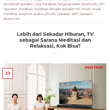
bookshelf speaker
,
cara meditasi
,
harga speaker bluetooth
,
HiFi
Speaker
,
meditasi
,
meditasi dengan speaker hifi
,
Musik
,
musik
meditasi
,
polytron audivo phs 6A
,
Speaker aktif
,
Speaker
Bluetooth
Lebih dari Sekadar Hiburan, TV
sebagai Sarana Meditasi dan
Relaksasi, Kok Bisa?
23