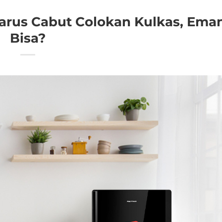
arus Cabut Colokan Kulkas, Ema
Bisa?