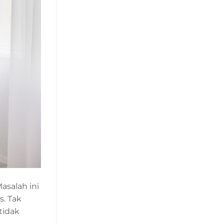
asalah ini
. Tak
tidak