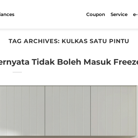
iances
Coupon
Service
e
TAG ARCHIVES:
KULKAS SATU PINTU
Ternyata Tidak Boleh Masuk Freez