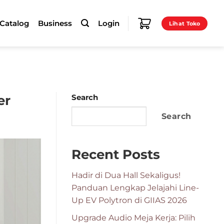
-Catalog
Business
Login
Lihat Toko
er
Search
Search
Recent Posts
Hadir di Dua Hall Sekaligus!
Panduan Lengkap Jelajahi Line-
Up EV Polytron di GIIAS 2026
Upgrade Audio Meja Kerja: Pilih