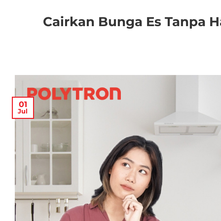
Cairkan Bunga Es Tanpa H
01
Jul