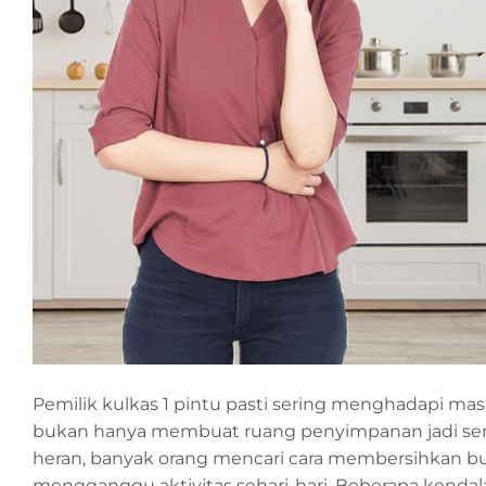
Pemilik kulkas 1 pintu pasti sering menghadapi mas
bukan hanya membuat ruang penyimpanan jadi semak
heran, banyak orang mencari cara membersihkan bu
mengganggu aktivitas sehari-hari. Beberapa kendala