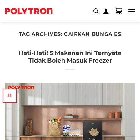
Skip
to
content
TAG ARCHIVES:
CAIRKAN BUNGA ES
Hati-Hati! 5 Makanan Ini Ternyata
Tidak Boleh Masuk Freezer
11