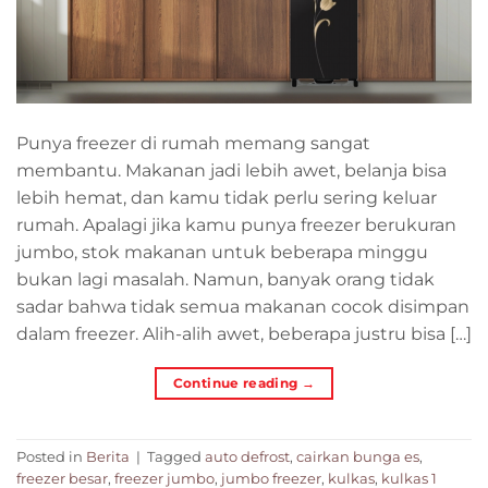
Punya freezer di rumah memang sangat
membantu. Makanan jadi lebih awet, belanja bisa
lebih hemat, dan kamu tidak perlu sering keluar
rumah. Apalagi jika kamu punya freezer berukuran
jumbo, stok makanan untuk beberapa minggu
bukan lagi masalah. Namun, banyak orang tidak
sadar bahwa tidak semua makanan cocok disimpan
dalam freezer. Alih-alih awet, beberapa justru bisa […]
Continue reading
→
Posted in
Berita
|
Tagged
auto defrost
,
cairkan bunga es
,
freezer besar
,
freezer jumbo
,
jumbo freezer
,
kulkas
,
kulkas 1