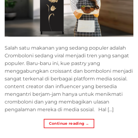
Salah satu makanan yang sedang populer adalah
Cromboloni sedang viral menjadi tren yang sangat
populer. Baru-baru ini, kue pastry yang
menggabungkan croissant dan bomboloni menjadi
sangat terkenal di berbagai platform media sosial.
content creator dan influencer yang bersedia
mengantri berjam-jam hanya untuk menikmati
cromboloni dan yang membagikan ulasan
pengalaman mereka di media sosial. Hal […]
Continue reading
→