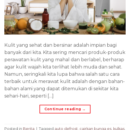
Kulit yang sehat dan bersinar adalah impian bagi
banyak dari kita. Kita sering mencari produk-produk
perawatan kulit yang mahal dan berlabel, berharap
agar kulit wajah kita terlihat lebih muda dan sehat.
Namun, seringkali kita lupa bahwa salah satu cara
terbaik untuk merawat kulit adalah dengan bahan-
bahan alami yang dapat ditemukan di sekitar kita
sehari-hari, seperti […]
Continue reading
→
Posted in
Berita
|
Tagged
auto defrost
,
cairkan bunga es
,
kulkas
,