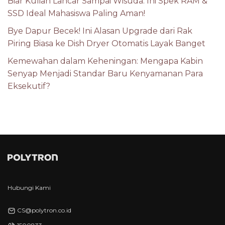
Biar Kuliah Lancar Sampai Wisuda: Ini Spek RAM &
SSD Ideal Mahasiswa Paling Aman!
Bye Dapur Becek! Ini Alasan Upgrade dari Rak
Piring Biasa ke Dish Dryer Otomatis Layak Banget
Kemewahan dalam Keheningan: Mengapa Kabin
Senyap Menjadi Standar Baru Kenyamanan Para
Eksekutif?
Hubungi Kami
CS@polytron.co.id