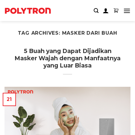
Skip
to
content
TAG ARCHIVES:
MASKER DARI BUAH
5 Buah yang Dapat Dijadikan
Masker Wajah dengan Manfaatnya
yang Luar Biasa
21