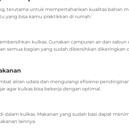
ting, terutama untuk mempertahankan kualitas bahan m
ntu yang bisa kamu praktikkan di rumah:
embersihkan kulkas. Gunakan campuran air dan sabun
kan semua bagian yang sudah dibersihkan dikeringkan
Makanan
t aliran udara dan mengurangi efisiensi pendinginan
 agar kulkas bisa bekerja dengan optimal.
n di dalam kulkas. Makanan yang sudah basi dapat meni
kanan lainnya.