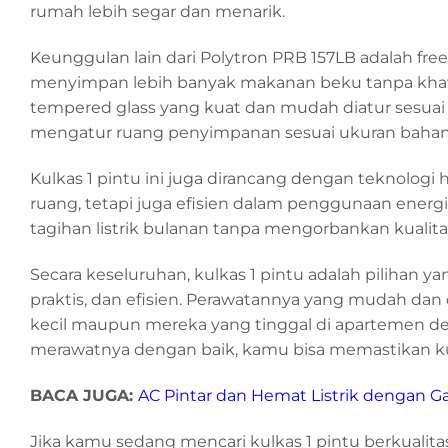
rumah lebih segar dan menarik.
Keunggulan lain dari Polytron PRB 157LB adalah f
menyimpan lebih banyak makanan beku tanpa khawatir
tempered glass yang kuat dan mudah diatur sesu
mengatur ruang penyimpanan sesuai ukuran bahan
Kulkas 1 pintu ini juga dirancang dengan teknologi
ruang, tetapi juga efisien dalam penggunaan energi
tagihan listrik bulanan tanpa mengorbankan kuali
Secara keseluruhan, kulkas 1 pintu adalah pilihan
praktis, dan efisien. Perawatannya yang mudah d
kecil maupun mereka yang tinggal di apartemen d
merawatnya dengan baik, kamu bisa memastikan kul
BACA JUGA:
AC Pintar dan Hemat Listrik dengan Ga
Jika kamu sedang mencari kulkas 1 pintu berkualita