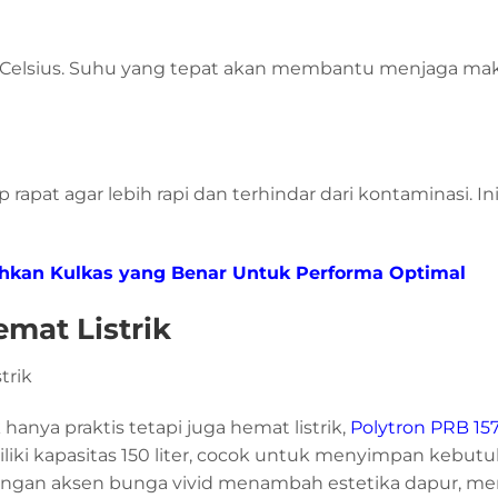
jat Celsius. Suhu yang tepat akan membantu menjaga m
at agar lebih rapi dan terhindar dari kontaminasi. Ini
ihkan Kulkas yang Benar Untuk Performa Optimal
mat Listrik
hanya praktis tetapi juga hemat listrik,
Polytron PRB 15
miliki kapasitas 150 liter, cocok untuk menyimpan kebut
 dengan aksen bunga vivid menambah estetika dapur, me