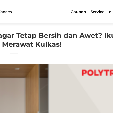
iances
Coupon
Service
e
agar Tetap Bersih dan Awet? Iku
a Merawat Kulkas!