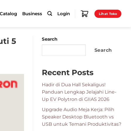
-Catalog
Business
Login
Lihat Toko
ti 5
Search
Search
Recent Posts
Hadir di Dua Hall Sekaligus!
Panduan Lengkap Jelajahi Line-
Up EV Polytron di GIIAS 2026
Upgrade Audio Meja Kerja: Pilih
Speaker Desktop Bluetooth vs
USB untuk Temani Produktivitas?