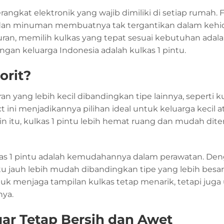
erangkat elektronik yang wajib dimiliki di setiap rumah.
dan minuman membuatnya tak tergantikan dalam keh
ran, memilih kulkas yang tepat sesuai kebutuhan adal
angan keluarga Indonesia adalah kulkas 1 pintu.
orit?
an yang lebih kecil dibandingkan tipe lainnya, seperti k
 ini menjadikannya pilihan ideal untuk keluarga kecil a
n itu, kulkas 1 pintu lebih hemat ruang dan mudah di
kas 1 pintu adalah kemudahannya dalam perawatan. De
tu jauh lebih mudah dibandingkan tipe yang lebih besar
uk menjaga tampilan kulkas tetap menarik, tetapi juga
nya.
gar Tetap Bersih dan Awet