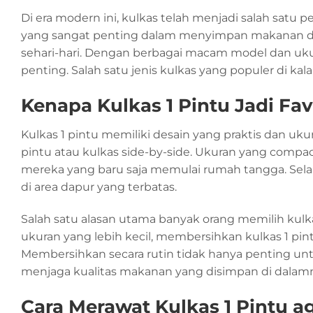
Di era modern ini, kulkas telah menjadi salah satu p
yang sangat penting dalam menyimpan makanan 
sehari-hari. Dengan berbagai macam model dan uku
penting. Salah satu jenis kulkas yang populer di kal
Kenapa Kulkas 1 Pintu Jadi Fav
Kulkas 1 pintu memiliki desain yang praktis dan ukur
pintu atau kulkas side-by-side. Ukuran yang compact
mereka yang baru saja memulai rumah tangga. Selai
di area dapur yang terbatas.
Salah satu alasan utama banyak orang memilih kul
ukuran yang lebih kecil, membersihkan kulkas 1 pin
Membersihkan secara rutin tidak hanya penting unt
menjaga kualitas makanan yang disimpan di dalam
Cara Merawat Kulkas 1 Pintu a