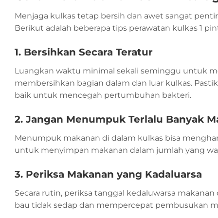
Menjaga kulkas tetap bersih dan awet sangat pen
Berikut adalah beberapa tips perawatan kulkas 1 pi
1. Bersihkan Secara Teratur
Luangkan waktu minimal sekali seminggu untuk m
membersihkan bagian dalam dan luar kulkas. Pasti
baik untuk mencegah pertumbuhan bakteri.
2. Jangan Menumpuk Terlalu Banyak 
Menumpuk makanan di dalam kulkas bisa menghamba
untuk menyimpan makanan dalam jumlah yang wajar
3. Periksa Makanan yang Kadaluarsa
Secara rutin, periksa tanggal kedaluwarsa makana
bau tidak sedap dan mempercepat pembusukan ma