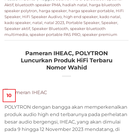
Aktif
,
bluetooth speaker PMA
,
hadiah natal
,
harga bluetooth
speaker polytron
,
harga speaker
,
harga speaker portable
,
HiFi
Speaker
,
HiFi Speaker Audivo
,
high end speaker
,
kado natal
,
kado speaker
,
natal
,
natal 2023
,
Portable Speaker
,
Speaker
,
Speaker aktif
,
Speaker Bluetooth
,
speaker bluetooth
multimedia
,
speaker portable PAS PRO
,
speaker premium
Pameran IHEAC, POLYTRON
Luncurkan Produk HiFi Terbaru
Nomor Wahid
10
POLYTRON dengan bangga akan memperkenalkan
produk audio high end terbarunya pada perhelatan
besar audio bergengsi, IHEAC, yang akan dimulai
pada 9 hingga 12 November 2023 mendatang, di