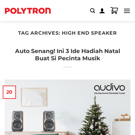
Skip
to
content
TAG ARCHIVES:
HIGH END SPEAKER
Auto Senang! Ini 3 Ide Hadiah Natal
Buat Si Pecinta Musik
20