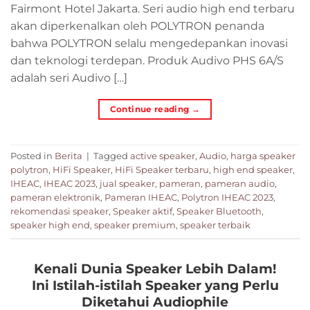
Fairmont Hotel Jakarta. Seri audio high end terbaru
akan diperkenalkan oleh POLYTRON penanda
bahwa POLYTRON selalu mengedepankan inovasi
dan teknologi terdepan. Produk Audivo PHS 6A/S
adalah seri Audivo […]
Continue reading
→
Posted in
Berita
|
Tagged
active speaker
,
Audio
,
harga speaker
polytron
,
HiFi Speaker
,
HiFi Speaker terbaru
,
high end speaker
,
IHEAC
,
IHEAC 2023
,
jual speaker
,
pameran
,
pameran audio
,
pameran elektronik
,
Pameran IHEAC
,
Polytron IHEAC 2023
,
rekomendasi speaker
,
Speaker aktif
,
Speaker Bluetooth
,
speaker high end
,
speaker premium
,
speaker terbaik
Kenali Dunia Speaker Lebih Dalam!
Ini Istilah-istilah Speaker yang Perlu
Diketahui Audiophile