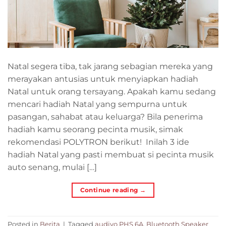
Natal segera tiba, tak jarang sebagian mereka yang
merayakan antusias untuk menyiapkan hadiah
Natal untuk orang tersayang. Apakah kamu sedang
mencari hadiah Natal yang sempurna untuk
pasangan, sahabat atau keluarga? Bila penerima
hadiah kamu seorang pecinta musik, simak
rekomendasi POLYTRON berikut! Inilah 3 ide
hadiah Natal yang pasti membuat si pecinta musik
auto senang, mulai […]
Continue reading
→
Posted in
Berita
|
Tagged
audivo PHS 6A
,
Bluetooth Speaker