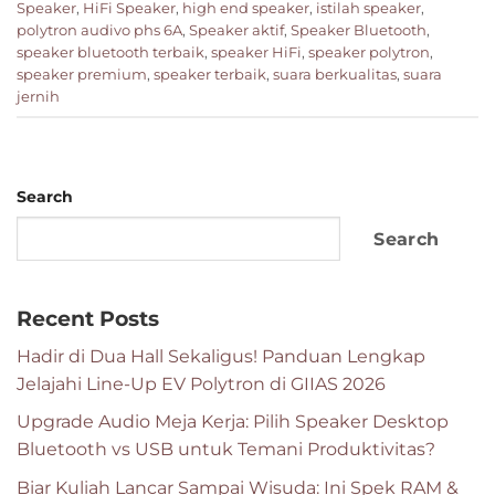
Speaker
,
HiFi Speaker
,
high end speaker
,
istilah speaker
,
polytron audivo phs 6A
,
Speaker aktif
,
Speaker Bluetooth
,
speaker bluetooth terbaik
,
speaker HiFi
,
speaker polytron
,
speaker premium
,
speaker terbaik
,
suara berkualitas
,
suara
jernih
Search
Search
Recent Posts
Hadir di Dua Hall Sekaligus! Panduan Lengkap
Jelajahi Line-Up EV Polytron di GIIAS 2026
Upgrade Audio Meja Kerja: Pilih Speaker Desktop
Bluetooth vs USB untuk Temani Produktivitas?
Biar Kuliah Lancar Sampai Wisuda: Ini Spek RAM &