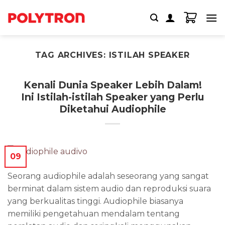
Skip
to
content
TAG ARCHIVES:
ISTILAH SPEAKER
Kenali Dunia Speaker Lebih Dalam!
Ini Istilah-istilah Speaker yang Perlu
Diketahui Audiophile
09
Seorang audiophile adalah seseorang yang sangat
berminat dalam sistem audio dan reproduksi suara
yang berkualitas tinggi. Audiophile biasanya
memiliki pengetahuan mendalam tentang