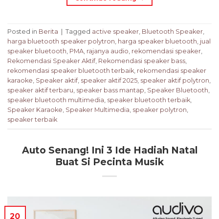
Posted in
Berita
|
Tagged
active speaker
,
Bluetooth Speaker
,
harga bluetooth speaker polytron
,
harga speaker bluetooth
,
jual
speaker bluetooth
,
PMA
,
rajanya audio
,
rekomendasi speaker
,
Rekomendasi Speaker Aktif
,
Rekomendasi speaker bass
,
rekomendasi speaker bluetooth terbaik
,
rekomendasi speaker
karaoke
,
Speaker aktif
,
speaker aktif 2025
,
speaker aktif polytron
,
speaker aktif terbaru
,
speaker bass mantap
,
Speaker Bluetooth
,
speaker bluetooth multimedia
,
speaker bluetooth terbaik
,
Speaker Karaoke
,
Speaker Multimedia
,
speaker polytron
,
speaker terbaik
Auto Senang! Ini 3 Ide Hadiah Natal
Buat Si Pecinta Musik
20