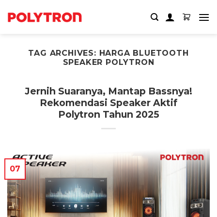
Skip
to
content
TAG ARCHIVES:
HARGA BLUETOOTH
SPEAKER POLYTRON
Jernih Suaranya, Mantap Bassnya!
Rekomendasi Speaker Aktif
Polytron Tahun 2025
07