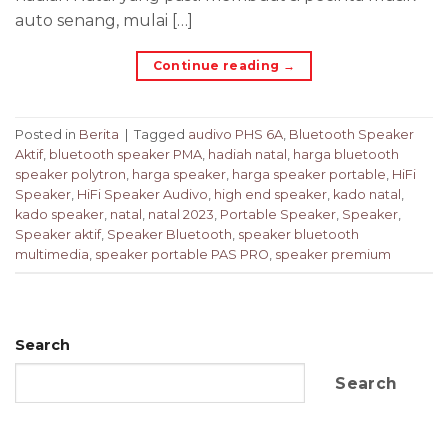
auto senang, mulai […]
Continue reading
→
Posted in
Berita
|
Tagged
audivo PHS 6A
,
Bluetooth Speaker
Aktif
,
bluetooth speaker PMA
,
hadiah natal
,
harga bluetooth
speaker polytron
,
harga speaker
,
harga speaker portable
,
HiFi
Speaker
,
HiFi Speaker Audivo
,
high end speaker
,
kado natal
,
kado speaker
,
natal
,
natal 2023
,
Portable Speaker
,
Speaker
,
Speaker aktif
,
Speaker Bluetooth
,
speaker bluetooth
multimedia
,
speaker portable PAS PRO
,
speaker premium
Search
Search