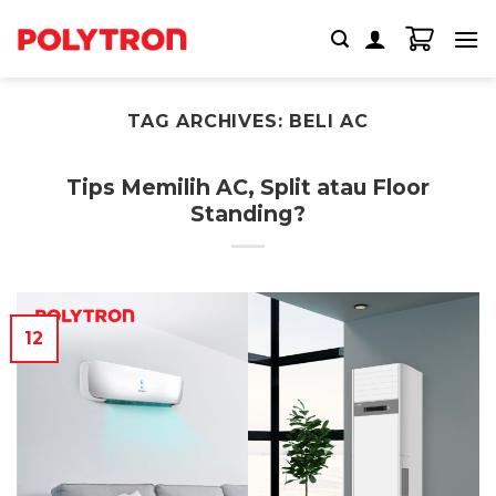
Skip
to
content
TAG ARCHIVES:
BELI AC
Tips Memilih AC, Split atau Floor
Standing?
12