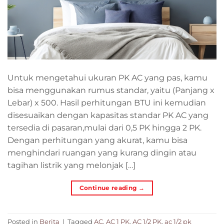
Untuk mengetahui ukuran PK AC yang pas, kamu
bisa menggunakan rumus standar, yaitu (Panjang x
Lebar) x 500. Hasil perhitungan BTU ini kemudian
disesuaikan dengan kapasitas standar PK AC yang
tersedia di pasaran,mulai dari 0,5 PK hingga 2 PK.
Dengan perhitungan yang akurat, kamu bisa
menghindari ruangan yang kurang dingin atau
tagihan listrik yang melonjak […]
Continue reading
→
Posted in
Berita
|
Tagged
AC
,
AC 1 PK
,
AC 1/2 PK
,
ac 1/2 pk