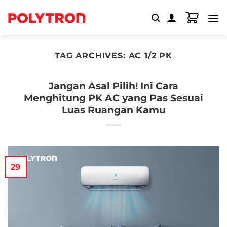
Skip
to
content
TAG ARCHIVES:
AC 1/2 PK
Jangan Asal Pilih! Ini Cara
Menghitung PK AC yang Pas Sesuai
Luas Ruangan Kamu
29