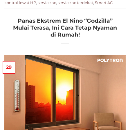
kontrol lewat HP
,
service ac
,
service ac terdekat
,
Smart AC
Panas Ekstrem El Nino “Godzilla”
Mulai Terasa, Ini Cara Tetap Nyaman
di Rumah!
29