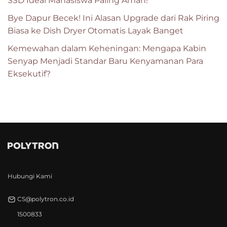
SSD Ideal Mahasiswa Paling Aman!
Bye Dapur Becek! Ini Alasan Upgrade dari Rak Piring
Biasa ke Dish Dryer Otomatis Layak Banget
Kemewahan dalam Keheningan: Mengapa Kabin
Senyap Menjadi Standar Baru Kenyamanan Para
Eksekutif?
Hubungi Kami
CS@polytron.co.id
1500833