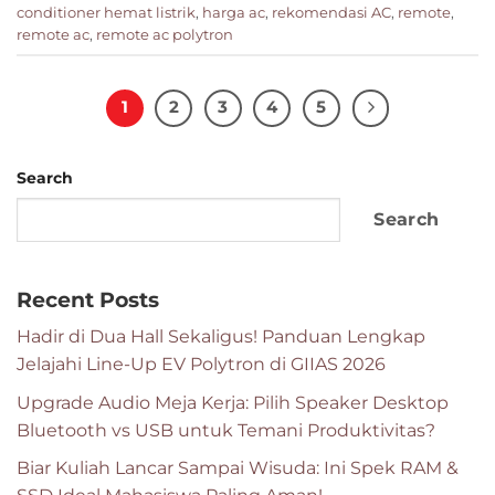
conditioner hemat listrik
,
harga ac
,
rekomendasi AC
,
remote
,
remote ac
,
remote ac polytron
1
2
3
4
5
Search
Search
Recent Posts
Hadir di Dua Hall Sekaligus! Panduan Lengkap
Jelajahi Line-Up EV Polytron di GIIAS 2026
Upgrade Audio Meja Kerja: Pilih Speaker Desktop
Bluetooth vs USB untuk Temani Produktivitas?
Biar Kuliah Lancar Sampai Wisuda: Ini Spek RAM &