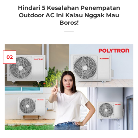
Hindari 5 Kesalahan Penempatan
Outdoor AC Ini Kalau Nggak Mau
Boros!
02