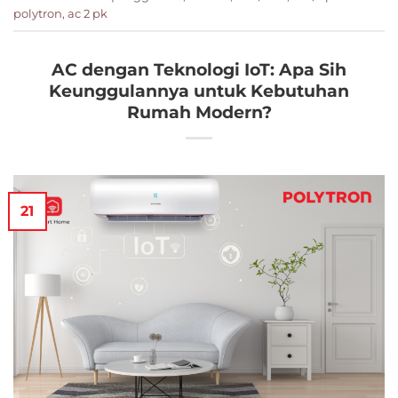
polytron
,
ac 2 pk
AC dengan Teknologi IoT: Apa Sih
Keunggulannya untuk Kebutuhan
Rumah Modern?
21