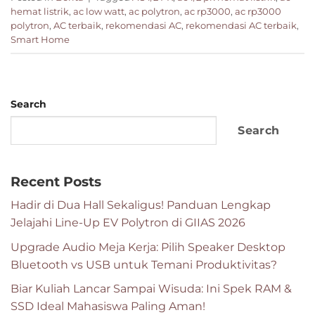
hemat listrik
,
ac low watt
,
ac polytron
,
ac rp3000
,
ac rp3000
polytron
,
AC terbaik
,
rekomendasi AC
,
rekomendasi AC terbaik
,
Smart Home
Search
Search
Recent Posts
Hadir di Dua Hall Sekaligus! Panduan Lengkap
Jelajahi Line-Up EV Polytron di GIIAS 2026
Upgrade Audio Meja Kerja: Pilih Speaker Desktop
Bluetooth vs USB untuk Temani Produktivitas?
Biar Kuliah Lancar Sampai Wisuda: Ini Spek RAM &
SSD Ideal Mahasiswa Paling Aman!