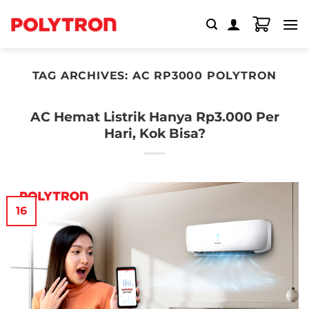
Skip
to
content
TAG ARCHIVES:
AC RP3000 POLYTRON
AC Hemat Listrik Hanya Rp3.000 Per
Hari, Kok Bisa?
16