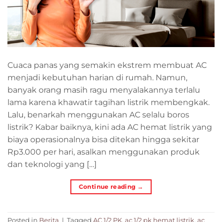
Cuaca panas yang semakin ekstrem membuat AC
menjadi kebutuhan harian di rumah. Namun,
banyak orang masih ragu menyalakannya terlalu
lama karena khawatir tagihan listrik membengkak.
Lalu, benarkah menggunakan AC selalu boros
listrik? Kabar baiknya, kini ada AC hemat listrik yang
biaya operasionalnya bisa ditekan hingga sekitar
Rp3.000 per hari, asalkan menggunakan produk
dan teknologi yang […]
Continue reading
→
Posted in
Berita
|
Tagged
AC 1/2 PK
,
ac 1/2 pk hemat listrik
,
ac