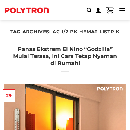
Skip
to
content
TAG ARCHIVES:
AC 1/2 PK HEMAT LISTRIK
Panas Ekstrem El Nino “Godzilla”
Mulai Terasa, Ini Cara Tetap Nyaman
di Rumah!
29