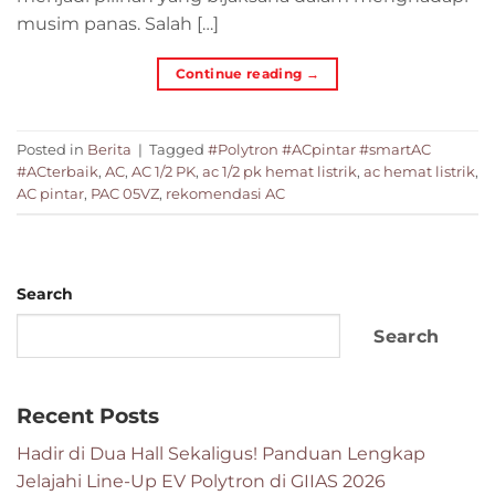
musim panas. Salah […]
Continue reading
→
Posted in
Berita
|
Tagged
#Polytron #ACpintar #smartAC
#ACterbaik
,
AC
,
AC 1/2 PK
,
ac 1/2 pk hemat listrik
,
ac hemat listrik
,
AC pintar
,
PAC 05VZ
,
rekomendasi AC
Search
Search
Recent Posts
Hadir di Dua Hall Sekaligus! Panduan Lengkap
Jelajahi Line-Up EV Polytron di GIIAS 2026