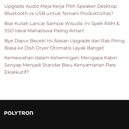
Upgrade Audio Meja Kerja: Pilih Speaker Desktop
Bluetooth vs USB untuk Temani Produktivitas?
Biar Kuliah Lancar Sampai Wisuda: Ini Spek RAM &
SSD Ideal Mahasiswa Paling Aman!
Bye Dapur Becek! Ini Alasan Upgrade dari Rak Piring
Biasa ke Dish Dryer Otomatis Layak Banget
Kemewahan dalam Keheningan: Mengapa Kabin
Senyap Menjadi Standar Baru Kenyamanan Para
Eksekutif?