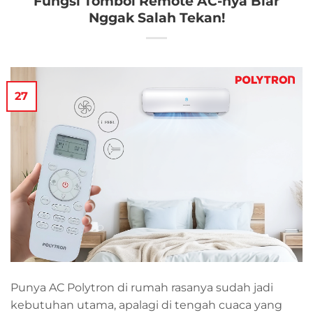
Fungsi Tombol Remote AC-nya Biar
Nggak Salah Tekan!
27
Punya AC Polytron di rumah rasanya sudah jadi
kebutuhan utama, apalagi di tengah cuaca yang