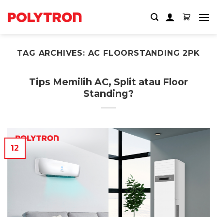
Skip
to
content
TAG ARCHIVES:
AC FLOORSTANDING 2PK
Tips Memilih AC, Split atau Floor
Standing?
12