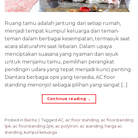
Ruang tamu adalah jantung dari setiap rumah,
menjadi tempat kumpul keluarga dan teman-
teman dalam berbagai kesempatan, termasuk saat
acara silaturahmi saat lebaran. Dalam upaya
menciptakan suasana yang nyaman dan sejuk
untuk menjamu tamu, pemilihan perangkat
pendingin udara yang tepat menjadi kunci penting.
Diantara berbagai opsi yang tersedia, AC floor
standing menonjol sebagai pilihan yang sangat […]
Continue reading
→
Posted in
Berita
|
Tagged
AC
,
ac floor standing
,
ac floorstanding
1pk
,
ac floorstanding 2pk
,
ac polytron
,
ac standing
,
harga ac
standing
,
kumpul keluarga