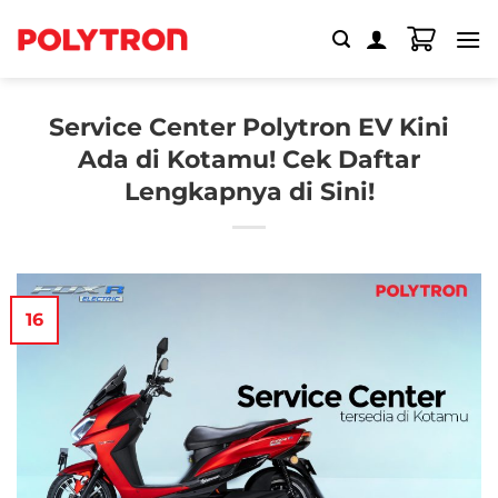
Skip
to
content
Service Center Polytron EV Kini
Ada di Kotamu! Cek Daftar
Lengkapnya di Sini!
16