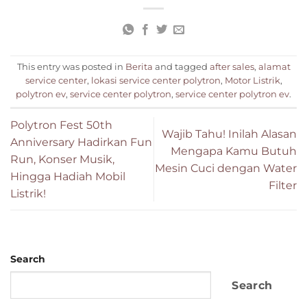
This entry was posted in
Berita
and tagged
after sales
,
alamat
service center
,
lokasi service center polytron
,
Motor Listrik
,
polytron ev
,
service center polytron
,
service center polytron ev
.
Polytron Fest 50th
Wajib Tahu! Inilah Alasan
Anniversary Hadirkan Fun
Mengapa Kamu Butuh
Run, Konser Musik,
Mesin Cuci dengan Water
Hingga Hadiah Mobil
Filter
Listrik!
Search
Search