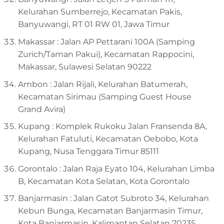
Kelurahan Sumberrejo, Kecamatan Pakis,
Banyuwangi, RT 01 RW 01, Jawa Timur
Makassar : Jalan AP Pettarani 100A (Samping
Zurich/Taman Pakui), Kecamatan Rappocini,
Makassar, Sulawesi Selatan 90222
Ambon : Jalan Rijali, Kelurahan Batumerah,
Kecamatan Sirimau (Samping Guest House
Grand Avira)
Kupang : Komplek Rukoku Jalan Fransenda 8A,
Kelurahan Fatuluti, Kecamatan Oebobo, Kota
Kupang, Nusa Tenggara Timur 85111
Gorontalo : Jalan Raja Eyato 104, Kelurahan Limba
B, Kecamatan Kota Selatan, Kota Gorontalo
Banjarmasin : Jalan Gatot Subroto 34, Kelurahan
Kebun Bunga, Kecamatan Banjarmasin Timur,
Kota Banjarmasin, Kalimantan Selatan 70235