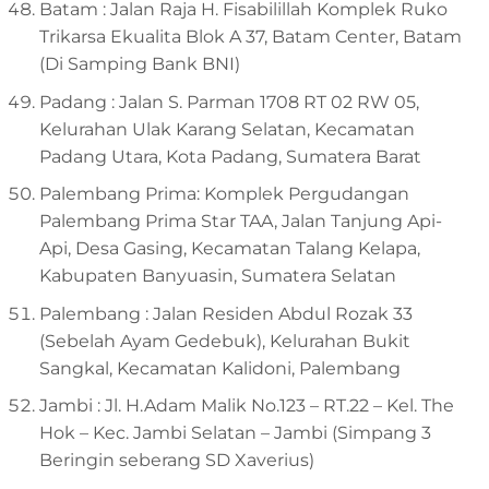
Batam : Jalan Raja H. Fisabilillah Komplek Ruko
Trikarsa Ekualita Blok A 37, Batam Center, Batam
(Di Samping Bank BNI)
Padang : Jalan S. Parman 1708 RT 02 RW 05,
Kelurahan Ulak Karang Selatan, Kecamatan
Padang Utara, Kota Padang, Sumatera Barat
Palembang Prima: Komplek Pergudangan
Palembang Prima Star TAA, Jalan Tanjung Api-
Api, Desa Gasing, Kecamatan Talang Kelapa,
Kabupaten Banyuasin, Sumatera Selatan
Palembang : Jalan Residen Abdul Rozak 33
(Sebelah Ayam Gedebuk), Kelurahan Bukit
Sangkal, Kecamatan Kalidoni, Palembang
Jambi :
Jl. H.Adam Malik No.123 – RT.22 – Kel. The
Hok – Kec. Jambi Selatan – Jambi (Simpang 3
Beringin seberang SD Xaverius)