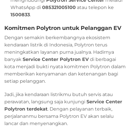
menghubungi
Polytron Service Center
melalui
WhatsApp di
085321005100
atau telepon ke
1500833
.
Komitmen Polytron untuk Pelanggan EV
Dengan semakin berkembangnya ekosistem
kendaraan listrik di Indonesia, Polytron terus
meningkatkan layanan purna jualnya. Hadirnya
banyak
Service Center Polytron EV
di berbagai
kota menjadi bukti nyata komitmen Polytron dalam
memberikan kenyamanan dan ketenangan bagi
setiap pelanggan.
Jadi, jika kendaraan listrikmu butuh servis atau
perawatan, langsung saja kunjungi
Service Center
Polytron terdekat
. Dengan pelayanan terbaik,
perjalananmu bersama Polytron EV akan selalu
lancar dan menyenangkan.