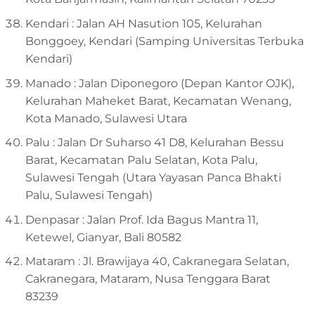
Kendari : Jalan AH Nasution 105, Kelurahan
Bonggoey, Kendari (Samping Universitas Terbuka
Kendari)
Manado : Jalan Diponegoro (Depan Kantor OJK),
Kelurahan Maheket Barat, Kecamatan Wenang,
Kota Manado, Sulawesi Utara
Palu : Jalan Dr Suharso 41 D8, Kelurahan Bessu
Barat, Kecamatan Palu Selatan, Kota Palu,
Sulawesi Tengah (Utara Yayasan Panca Bhakti
Palu, Sulawesi Tengah)
Denpasar : Jalan Prof. Ida Bagus Mantra 11,
Ketewel, Gianyar, Bali 80582
Mataram :
Jl. Brawijaya 40, Cakranegara Selatan,
Cakranegara, Mataram, Nusa Tenggara Barat
83239