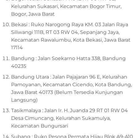
Kelurahan Sukasari, Kecamatan Bogor Timur,
Bogor, Jawa Barat
Bekasi : Ruko Narogong Raya KM. 03 Jalan Raya
Siliwangi 111B, RT 03 RW 04, Sepanjang Jaya,
Kecamatan Rawalumbu, Kota Bekasi, Jawa Barat
17114
Bandung : Jalan Soekarno Hatta 338, Bandung
40235
Bandung Utara : Jalan Pajajaran 96 E, Kelurahan
Pamoyanan, Kecamatan Cicendo, Kota Bandung,
Jawa Barat 40173 (Belum Tersedia Kunjungan
Langsung)
Tasikmalaya : Jalan Ir. H. Juanda 29 RT 01 RW 04
Desa Cimuncang, Kelurahan Sukamulya,
Kecamatan Bungursari
Subang : Ruko Pesona Permata Hijau Blok A9-A10