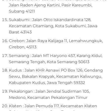
Jalan Raden Ajeng Kartini, Pasir Kareumbi,
Subang 41211
Sukabumi : Jalan Otto Iskandardinata 128,
Kecamatan Citamiang, Kota Sukabumi, Jawa
Barat 43143
Cirebon: Jalan Raya Kalijaga 11, Lemahwungkuk,
Cirebon, 45113
Semarang : Jalan MT Haryono 457, Karang Kidul,
Semarang Tengah, Kota Semarang 50613
Kudus : Jalan KHR Asnawi PO Box 126, Gendang
Sewu, Bakalan Krapyak, Kecamatan Kaliwungu,
Kabupaten Kudus, Jawa Tengah 59332
Pekalongan : Jalan Jendral Sudirman 105,
Medono, Kecamatan Pekalongan Timur
Klaten : Jalan Pemuda 117, Kecamatan Klaten