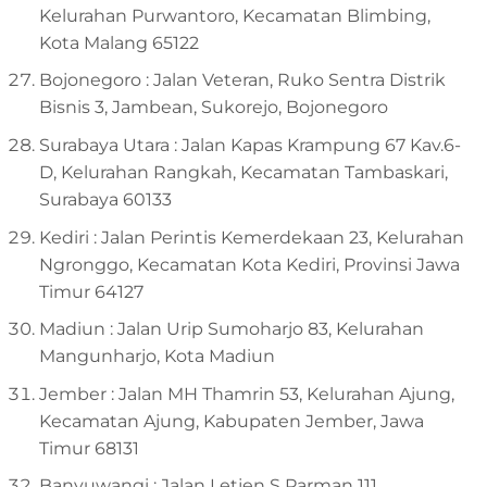
Kelurahan Purwantoro, Kecamatan Blimbing,
Kota Malang 65122
Bojonegoro : Jalan Veteran, Ruko Sentra Distrik
Bisnis 3, Jambean, Sukorejo, Bojonegoro
Surabaya Utara : Jalan Kapas Krampung 67 Kav.6-
D, Kelurahan Rangkah, Kecamatan Tambaskari,
Surabaya 60133
Kediri : Jalan Perintis Kemerdekaan 23, Kelurahan
Ngronggo, Kecamatan Kota Kediri, Provinsi Jawa
Timur 64127
Madiun : Jalan Urip Sumoharjo 83, Kelurahan
Mangunharjo, Kota Madiun
Jember : Jalan MH Thamrin 53, Kelurahan Ajung,
Kecamatan Ajung, Kabupaten Jember, Jawa
Timur 68131
Banyuwangi : Jalan Letjen S Parman 111,