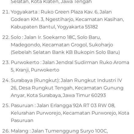
Selatan, Kota Klaten, Jawa Tengah
Yogyakarta : Ruko Green Plaza Kav. 6, Jalan
Godean KM. 3, Ngestiharjo, Kecamatan Kasihan,
Kabupaten Bantul, Yogyakarta 55182
Solo : Jalan Ir. Soekarno 18C, Solo Baru,
Madegondo, Kecamatan Grogol, Sukoharjo
(Sebelah Selatan Bank KB Bukopin Solo Baru)
Purwokerto : Jalan Jendral Sudirman Ruko Aroma
5, Kranji, Purwokerto
Surabaya (Rungkut): Jalan Rungkut Industri IV
26, Desa Rungkut Tengah, Kecamatan Gunung
Anyar, Kota Surabaya, Jawa Timur 60293
Pasuruan : Jalan Erlangga 92A RT 03 RW 08,
Kelurahan Purworejo, Kecamatan Purworejo, Kota
Pasuruan
Malang : Jalan Tumenggung Suryo 100C,