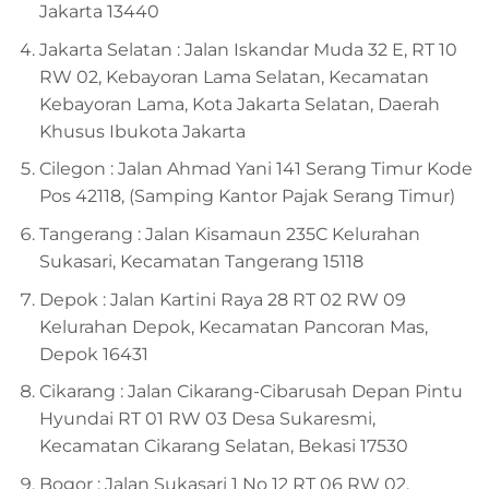
Jakarta 13440
Jakarta Selatan : Jalan Iskandar Muda 32 E, RT 10
RW 02, Kebayoran Lama Selatan, Kecamatan
Kebayoran Lama, Kota Jakarta Selatan, Daerah
Khusus Ibukota Jakarta
Cilegon : Jalan Ahmad Yani 141 Serang Timur Kode
Pos 42118, (Samping Kantor Pajak Serang Timur)
Tangerang : Jalan Kisamaun 235C Kelurahan
Sukasari, Kecamatan Tangerang 15118
Depok : Jalan Kartini Raya 28 RT 02 RW 09
Kelurahan Depok, Kecamatan Pancoran Mas,
Depok 16431
Cikarang : Jalan Cikarang-Cibarusah Depan Pintu
Hyundai RT 01 RW 03 Desa Sukaresmi,
Kecamatan Cikarang Selatan, Bekasi 17530
Bogor : Jalan Sukasari 1 No 12 RT 06 RW 02,