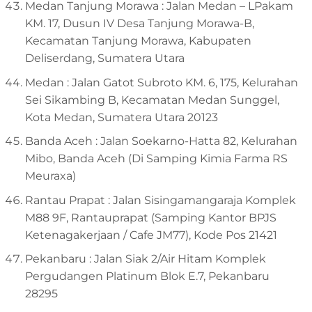
Medan Tanjung Morawa : Jalan Medan – LPakam
KM. 17, Dusun IV Desa Tanjung Morawa-B,
Kecamatan Tanjung Morawa, Kabupaten
Deliserdang, Sumatera Utara
Medan : Jalan Gatot Subroto KM. 6, 175, Kelurahan
Sei Sikambing B, Kecamatan Medan Sunggel,
Kota Medan, Sumatera Utara 20123
Banda Aceh : Jalan Soekarno-Hatta 82, Kelurahan
Mibo, Banda Aceh (Di Samping Kimia Farma RS
Meuraxa)
Rantau Prapat : Jalan Sisingamangaraja Komplek
M88 9F, Rantauprapat (Samping Kantor BPJS
Ketenagakerjaan / Cafe JM77), Kode Pos 21421
Pekanbaru : Jalan Siak 2/Air Hitam Komplek
Pergudangen Platinum Blok E.7, Pekanbaru
28295