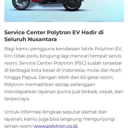
Service Center Polytron EV Hadir di
Seluruh Nusantara
Bagi kamu pengguna kendaraan listrik Polytron EV,
kini tidak perlu bingung lagi mencari tempat servis
resmi. Service Center Polytron (PSC) sudah tersebar
di berbagai kota besar di Indonesia, mulai dari Aceh
hingga Papua. Dengan lebih dari 60 gerai resmi,
Polytron memastikan setiap pelanggan
mendapatkan layanan purna jual terbaik, cepat, dan
terpercaya.
Untuk informasi lengkap seputar alamat dan
layanan, kamu juga bisa langsung mengunjungi
laman resmi
www.polytron.co.id
.