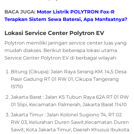
BACA JUGA:
Motor Listrik POLYTRON Fox-R
Terapkan Sistem Sewa Baterai, Apa Manfaatnya?
Lokasi Service Center Polytron EV
Polytron memiliki jaringan service center luas yang
mudah diakses. Berikut beberapa lokasi utama
Service Center Polytron EV di berbagai wilayah:
Bitung (Cikupa): Jalan Raya Serang KM. 14,5 Desa
Pasir Gadung RT 01 RW 01, Cikupa Tangerang
15710
Jakarta Barat : Jalan KS Tubun Raya 62A RT 01 RW
01 Slipi, Kecamatan Palmerah, Jakarta Barat 11410
Jakarta Timur : Jalan Kolonel Sugiono 74, RT 02
RW 03, Kelurahan Duren Sawit,Kecamatan Duren
Sawit, Kota Jakarta Timur, Daerah Khusus Ibukota