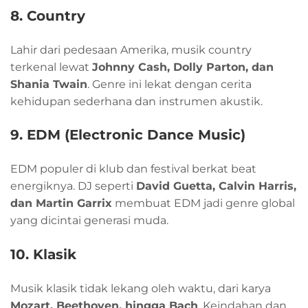
8. Country
Lahir dari pedesaan Amerika, musik country
terkenal lewat
Johnny Cash, Dolly Parton, dan
Shania Twain
. Genre ini lekat dengan cerita
kehidupan sederhana dan instrumen akustik.
9. EDM (Electronic Dance Music)
EDM populer di klub dan festival berkat beat
energiknya. DJ seperti
David Guetta, Calvin Harris,
dan Martin Garrix
membuat EDM jadi genre global
yang dicintai generasi muda.
10. Klasik
Musik klasik tidak lekang oleh waktu, dari karya
Mozart, Beethoven, hingga Bach
. Keindahan dan