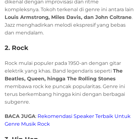
dikenal dengan improvisasi dan ritme
kompleksnya. Tokoh terkenal di genre ini antara lain
Louis Armstrong, Miles Davis, dan John Coltrane
.
Jazz menghadirkan melodi ekspresif yang bebas
dan mendalam.
2. Rock
Rock mulai populer pada 1950-an dengan gitar
elektrik yang khas. Band legendaris seperti
The
Beatles, Queen, hingga The Rolling Stones
membawa rock ke puncak popularitas. Genre ini
terus berkembang hingga kini dengan berbagai
subgenre.
BACA JUGA
:
Rekomendasi Speaker Terbaik Untuk
Genre Musik Rock