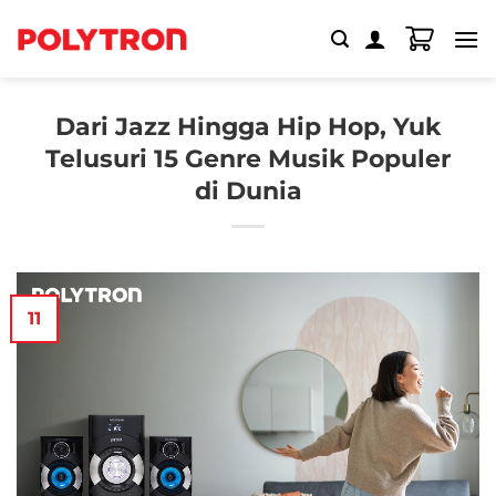
Skip
to
content
Dari Jazz Hingga Hip Hop, Yuk
Telusuri 15 Genre Musik Populer
di Dunia
11