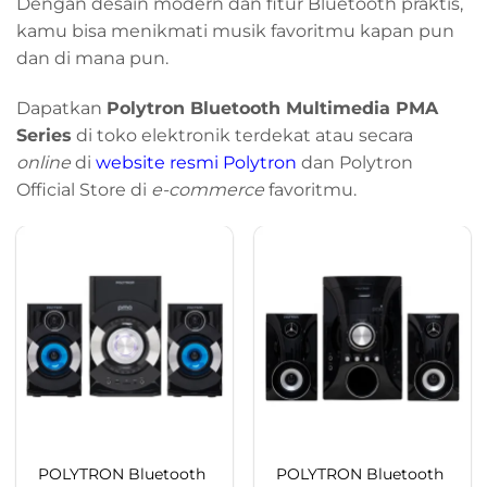
Dengan desain modern dan fitur Bluetooth praktis,
kamu bisa menikmati musik favoritmu kapan pun
dan di mana pun.
Dapatkan
Polytron Bluetooth Multimedia PMA
Series
di toko elektronik terdekat atau secara
online
di
website resmi Polytron
dan Polytron
Official Store di
e-commerce
favoritmu.
POLYTRON Bluetooth
POLYTRON Bluetooth