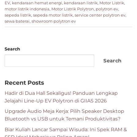
EV
,
kendaraan hemat energi
,
kendaraan listrik
,
Motor Listrik
,
motor listrik indonesia
,
Motor Listrik Polytron
,
polytron ev
,
sepeda listrik
,
sepeda motor listrik
,
service center polytron ev
,
sewa baterai
,
showroom polytron ev
Search
Search
Recent Posts
Hadir di Dua Hall Sekaligus! Panduan Lengkap
Jelajahi Line-Up EV Polytron di GIIAS 2026
Upgrade Audio Meja Kerja: Pilih Speaker Desktop
Bluetooth vs USB untuk Temani Produktivitas?
Biar Kuliah Lancar Sampai Wisuda: Ini Spek RAM &