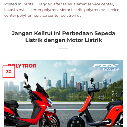
Posted in
Berita
|
Tagged
after sales
,
alamat service center
,
lokasi service center polytron
,
Motor Listrik
,
polytron ev
,
service
center polytron
,
service center polytron ev
Jangan Keliru! Ini Perbedaan Sepeda
Listrik dengan Motor Listrik
30