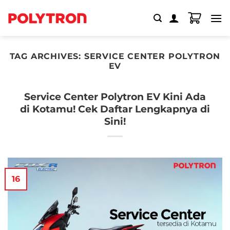
Skip
to
content
TAG ARCHIVES:
SERVICE CENTER POLYTRON
EV
Service Center Polytron EV Kini Ada
di Kotamu! Cek Daftar Lengkapnya di
Sini!
16