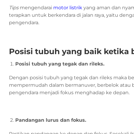
Tips
mengendarai
motor listrik
yang aman dan nyaman
terapkan untuk berkendara di jalan raya, yaitu d
pengendara.
Posisi tubuh yang baik ketika 
Posisi tubuh yang tegak dan rileks.
Dengan posisi tubuh yang tegak dan rileks maka ber
mempermudah dalam bermanuver, berbelok atau ber
pengendara menjadi fokus menghadap ke depan.
Pandangan lurus dan fokus.
Pastikan pandangan ke depan dan fokus. Sesekali (s