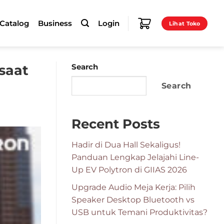
-Catalog
Business
Login
Lihat Toko
saat
Search
Search
Recent Posts
Hadir di Dua Hall Sekaligus!
Panduan Lengkap Jelajahi Line-
Up EV Polytron di GIIAS 2026
Upgrade Audio Meja Kerja: Pilih
Speaker Desktop Bluetooth vs
USB untuk Temani Produktivitas?