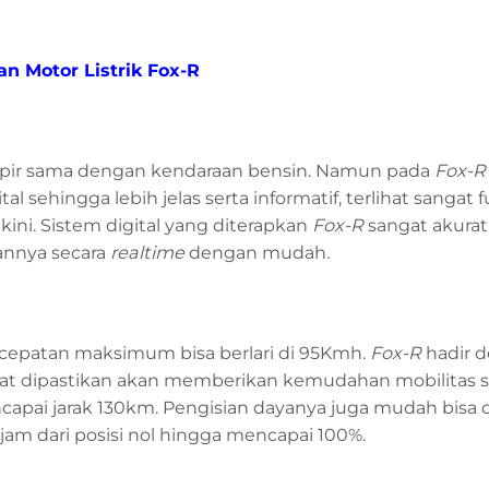
an Motor Listrik Fox-R
pir sama dengan kendaraan bensin. Namun pada
Fox-R
sehingga lebih jelas serta informatif, terlihat sangat fu
ini. Sistem digital yang diterapkan
Fox-R
sangat akurat 
annya secara
realtime
dengan mudah
.
epatan maksimum bisa berlari di 95Kmh.
Fox-R
hadir 
apat dipastikan akan memberikan kemudahan mobilitas se
encapai jarak 130km. Pengisian dayanya juga mudah bisa
jam dari posisi nol hingga mencapai 100%.