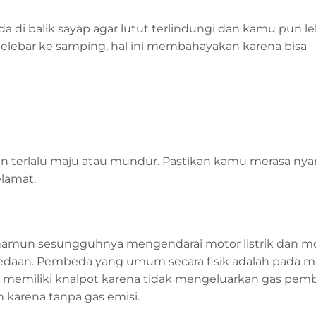
da di balik sayap agar lutut terlindungi dan kamu pun le
elebar ke samping, hal ini membahayakan karena bisa
an terlalu maju atau mundur. Pastikan kamu merasa ny
lamat.
 namun sesungguhnya mengendarai motor listrik dan m
bedaan. Pembeda yang umum secara fisik adalah pada m
dak memiliki knalpot karena tidak mengeluarkan gas pe
n karena tanpa gas emisi.