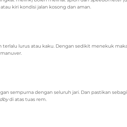
tau kiri kondisi jalan kosong dan aman.
 terlalu lurus atau kaku. Dengan sedikit menekuk mak
rmanuver.
 sempurna dengan seluruh jari. Dan pastikan sebagia
ndby
di atas tuas rem.