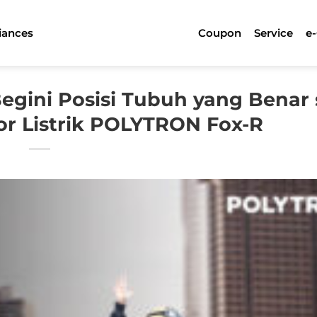
iances
Coupon
Service
e
egini Posisi Tubuh yang Benar 
r Listrik POLYTRON Fox-R