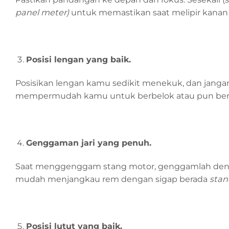
panel meter)
untuk memastikan saat melipir kanan a
Posisi lengan yang baik.
Posisikan lengan kamu sedikit menekuk, dan jangan
mempermudah kamu untuk berbelok atau pun be
Genggaman jari yang penuh.
Saat menggenggam stang motor, genggamlah dengan
mudah menjangkau rem dengan sigap berada
sta
Posisi lutut yang baik.