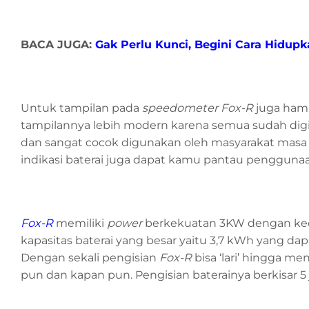
BACA JUGA:
Gak Perlu Kunci, Begini Cara Hidupk
Untuk tampilan pada
speedometer Fox-R
juga ham
tampilannya lebih modern karena semua sudah digital 
dan sangat cocok digunakan oleh masyarakat masa k
indikasi baterai juga dapat kamu pantau pengguna
Fox-R
memiliki
power
berkekuatan 3KW dengan kec
kapasitas baterai yang besar yaitu 3,7 kWh yang d
Dengan sekali pengisian
Fox-R
bisa ‘lari’ hingga m
pun dan kapan pun. Pengisian baterainya berkisar 5 