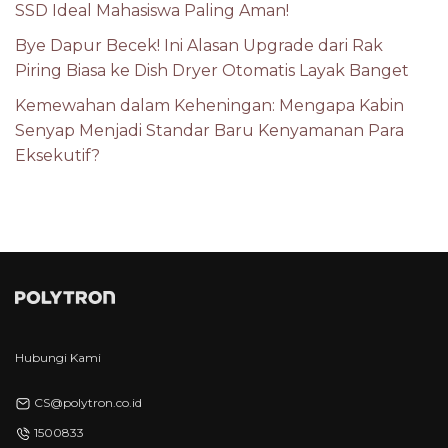
SSD Ideal Mahasiswa Paling Aman!
Bye Dapur Becek! Ini Alasan Upgrade dari Rak
Piring Biasa ke Dish Dryer Otomatis Layak Banget
Kemewahan dalam Keheningan: Mengapa Kabin
Senyap Menjadi Standar Baru Kenyamanan Para
Eksekutif?
Hubungi Kami
CS@polytron.co.id
1500833