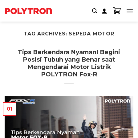
Skip
to
content
TAG ARCHIVES:
SEPEDA MOTOR
Tips Berkendara Nyaman! Begini
Posisi Tubuh yang Benar saat
Mengendarai Motor Listrik
POLYTRON Fox-R
01