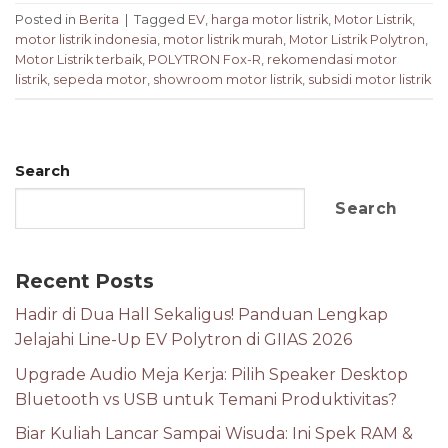
Posted in
Berita
|
Tagged
EV
,
harga motor listrik
,
Motor Listrik
,
motor listrik indonesia
,
motor listrik murah
,
Motor Listrik Polytron
,
Motor Listrik terbaik
,
POLYTRON Fox-R
,
rekomendasi motor
listrik
,
sepeda motor
,
showroom motor listrik
,
subsidi motor listrik
Search
Search
Recent Posts
Hadir di Dua Hall Sekaligus! Panduan Lengkap
Jelajahi Line-Up EV Polytron di GIIAS 2026
Upgrade Audio Meja Kerja: Pilih Speaker Desktop
Bluetooth vs USB untuk Temani Produktivitas?
Biar Kuliah Lancar Sampai Wisuda: Ini Spek RAM &