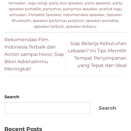
ramadan
,
lagu religi
,
party box speaker
,
party speaker
,
party
speaker portable
,
partymax
,
partymax speaker
,
platlist lagu
ramadan
,
Portable Speaker
,
rekomendasi speaker
,
Speaker
Bluetooth
,
speaker partymax polytron
,
speaker portable
,
speaker terbaik
,
speaker terbaru
.
Rekomendasi Film
Siap Belanja Kebutuhan
Indonesia Terbaik dari
Lebaran? Ini Tips Memilih
Action sampai Horor, Siap
Tempat Penyimpanan
Bikin Adrenalinmu
yang Tepat dan Ideal
Meningkat!
Search
Search
Recent Posts