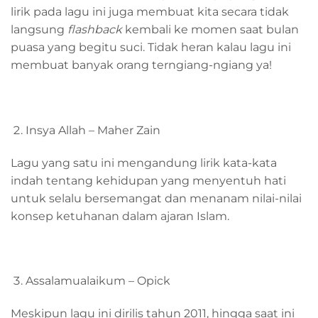
lirik pada lagu ini juga membuat kita secara tidak
langsung
flashback
kembali ke momen saat bulan
puasa yang begitu suci. Tidak heran kalau lagu ini
membuat banyak orang terngiang-ngiang ya!
Insya Allah – Maher Zain
Lagu yang satu ini mengandung lirik kata-kata
indah tentang kehidupan yang menyentuh hati
untuk selalu bersemangat dan menanam nilai-nilai
konsep ketuhanan dalam ajaran Islam.
Assalamualaikum – Opick
Meskipun lagu ini dirilis tahun 2011, hingga saat ini