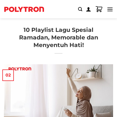
Skip
to
content
10 Playlist Lagu Spesial
Ramadan, Memorable dan
Menyentuh Hati!
02