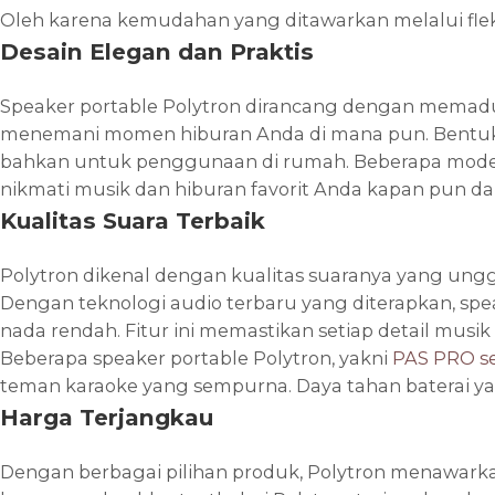
Oleh karena kemudahan yang ditawarkan melalui fleksi
Desain Elegan dan Praktis
Speaker portable Polytron dirancang dengan memadu
menemani momen hiburan Anda di mana pun. Bentukn
bahkan untuk penggunaan di rumah. Beberapa model 
nikmati musik dan hiburan favorit Anda kapan pun da
Kualitas Suara Terbaik
Polytron dikenal dengan kualitas suaranya yang ung
Dengan teknologi audio terbaru yang diterapkan, sp
nada rendah. Fitur ini memastikan setiap detail mus
Beberapa speaker portable Polytron, yakni
PAS PRO se
teman karaoke yang sempurna. Daya tahan baterai yang
Harga Terjangkau
Dengan berbagai pilihan produk, Polytron menawarka