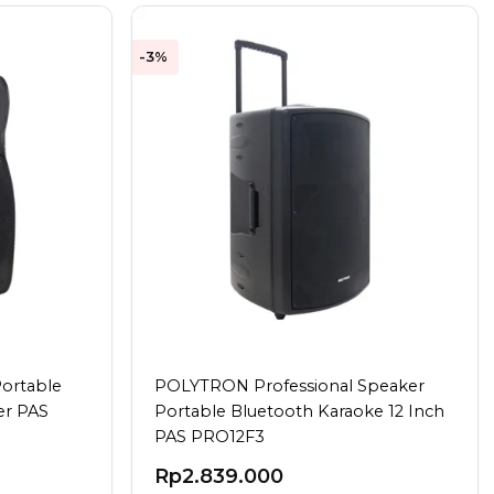
-3%
ortable
POLYTRON Professional Speaker
er PAS
Portable Bluetooth Karaoke 12 Inch
PAS PRO12F3
Rp
2.839.000