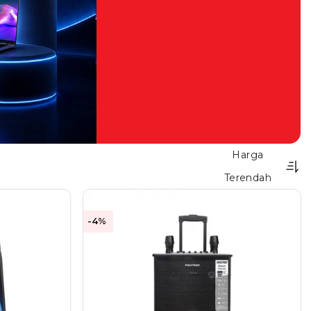
Harga
Terendah
-4%