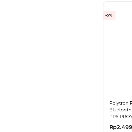
-5%
Polytron 
Bluetooth
PPS PRO
Rp
2.49