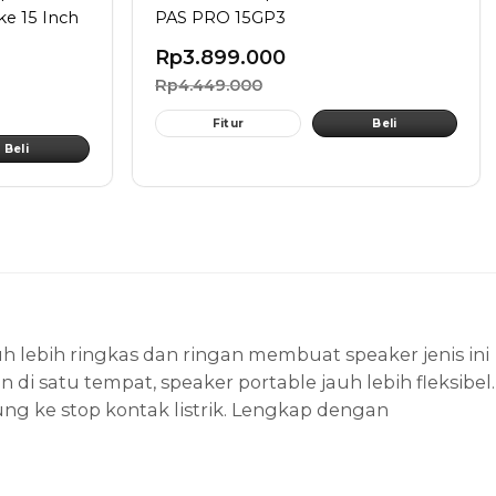
ke 15 Inch
PAS PRO 15GP3
Rp
3.899.000
Rp
4.449.000
Fitur
Beli
Beli
 lebih ringkas dan ringan membuat speaker jenis ini
 satu tempat, speaker portable jauh lebih fleksibel.
 ke stop kontak listrik. Lengkap dengan