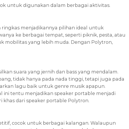
cok untuk digunakan dalam berbagai aktivitas.
 ringkas menjadikannya pilihan ideal untuk
 ke berbagai tempat, seperti piknik, pesta, atau
mobilitas yang lebih muda. Dengan Polytron,
ilkan suara yang jernih dan bass yang mendalam.
ng, tidak hanya pada nada tinggi, tetapi juga pada
garkan lagu baik untuk genre musik apapun.
al ini tentu menjadikan speaker portable menjadi
 khas dari speaker portable Polytron.
titif, cocok untuk berbagai kalangan. Walaupun