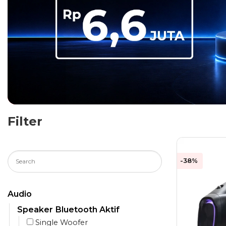
Filter
-38%
Audio
Speaker Bluetooth Aktif
Single Woofer