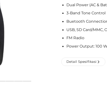
Dual Power (AC & Bat
3-Band Tone Control
Buetooth Connection
USB, SD Card/MMC, Opt
FM Radio
Power Output: 100
Detail Spesifikasi