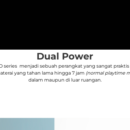
Dual Power
 series menjadi sebuah perangkat yang sangat praktis 
aterai yang tahan lama hingga 7 jam
(normal playtime m
dalam maupun di luar ruangan.