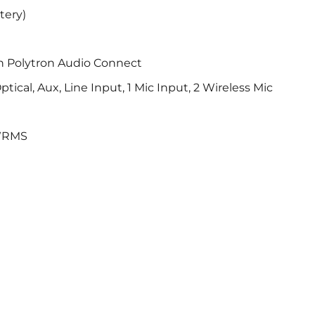
tery)
 Polytron Audio Connect
ical, Aux, Line Input, 1 Mic Input, 2 Wireless Mic
 WRMS