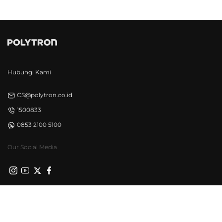
Hubungi Kami
CS@polytron.co.id
1500833
0853 2100 5100
Our Social Media
Privacy Policy
Syarat & Ketentuan
©Polytron 2026. All Rights Reserved.