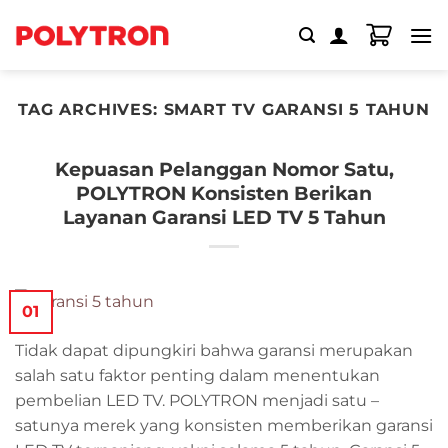
Skip
to
content
TAG ARCHIVES:
SMART TV GARANSI 5 TAHUN
Kepuasan Pelanggan Nomor Satu,
POLYTRON Konsisten Berikan
Layanan Garansi LED TV 5 Tahun
01
Tidak dapat dipungkiri bahwa garansi merupakan
salah satu faktor penting dalam menentukan
pembelian LED TV. POLYTRON menjadi satu –
satunya merek yang konsisten memberikan garansi