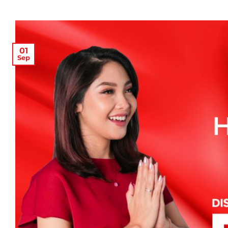
01
Sep