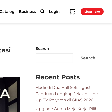
-Catalog
Business
Login
Lihat Toko
tasi
Search
Search
Recent Posts
Hadir di Dua Hall Sekaligus!
Panduan Lengkap Jelajahi Line-
Up EV Polytron di GIIAS 2026
Upgrade Audio Meja Kerja: Pilih