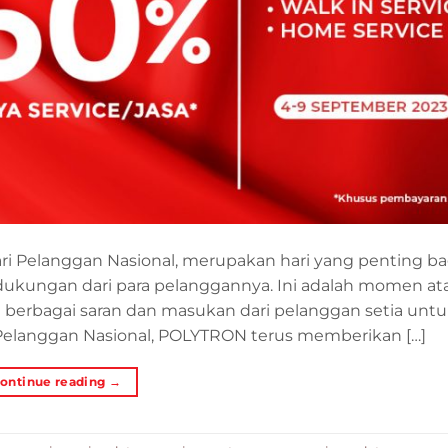
ri Pelanggan Nasional, merupakan hari yang penting ba
dukungan dari para pelanggannya. Ini adalah momen at
erbagai saran dan masukan dari pelanggan setia unt
Pelanggan Nasional, POLYTRON terus memberikan […]
ontinue reading
→