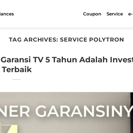
iances
Coupon
Service
e
TAG ARCHIVES:
SERVICE POLYTRON
Garansi TV 5 Tahun Adalah Inves
Terbaik