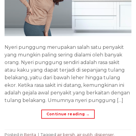
Nyeri punggung merupakan salah satu penyakit
yang mungkin paling sering dialami oleh banyak
orang. Nyeri punggung sendiri adalah rasa sakit
atau kaku yang dapat terjadi di sepanjang tulang
belakang, yaitu dari bawah leher hingga tulang
ekor. Ketika rasa sakit ini datang, kemungkinan ini
adalah gejala awal penyakit yang berkaitan dengan
tulang belakang. Umumnya nyeri punggung […]
Continue reading
→
Posted in
Berita
|
Tagged
air bersih
,
air putih
,
dispenser
,