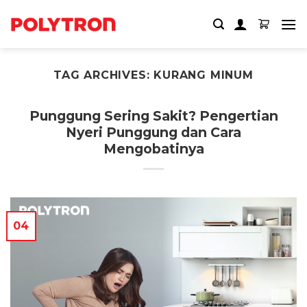
Skip
to
content
TAG ARCHIVES:
KURANG MINUM
Punggung Sering Sakit? Pengertian
Nyeri Punggung dan Cara
Mengobatinya
04