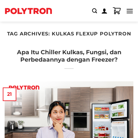
Skip
to
content
TAG ARCHIVES:
KULKAS FLEXUP POLYTRON
Apa Itu Chiller Kulkas, Fungsi, dan
Perbedaannya dengan Freezer?
21