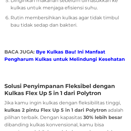
Dinginkan makanan sebelum dimasukkan ke
kulkas untuk menjaga efisiensi suhu.
Rutin membersihkan kulkas agar tidak timbul
bau tidak sedap dan bakteri.
BACA JUGA:
Bye Kulkas Bau! Ini Manfaat
Pengharum Kulkas untuk Melindungi Kesehatan
Solusi Penyimpanan Fleksibel dengan
Kulkas Flex Up 5 in 1 dari Polytron
Jika kamu ingin kulkas dengan fleksibilitas tinggi,
kulkas 2 pintu Flex Up 5 in 1 dari Polytron
adalah
pilihan terbaik. Dengan kapasitas
30% lebih besar
dibanding kulkas konvensional, kamu bisa