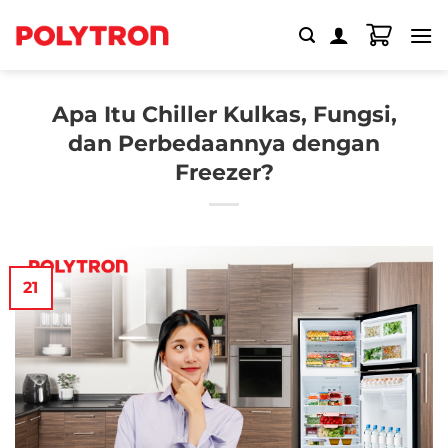
Skip
to
content
Apa Itu Chiller Kulkas, Fungsi,
dan Perbedaannya dengan
Freezer?
21