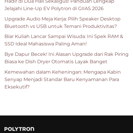
Hadir di Dua Hall Sekaligus! Panduan Lengkap
Jelajahi Line-Up EV Polytron di GIIAS 2026
Upgrade Audio Meja Kerja: Pilih Speaker Desktop
Bluetooth vs USB untuk Temani Produktivitas?
Biar Kuliah Lancar Sampai Wisuda: Ini Spek RAM &
SSD Ideal Mahasiswa Paling Aman!
Bye Dapur Becek! Ini Alasan Upgrade dari Rak Piring
Biasa ke Dish Dryer Otomatis Layak Banget
Kemewahan dalam Keheningan: Mengapa Kabin
Senyap Menjadi Standar Baru Kenyamanan Para
Eksekutif?