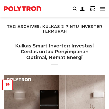
Skip
to
content
TAG ARCHIVES:
KULKAS 2 PINTU INVERTER
TERMURAH
Kulkas Smart Inverter: Investasi
Cerdas untuk Penyimpanan
Optimal, Hemat Energi
19