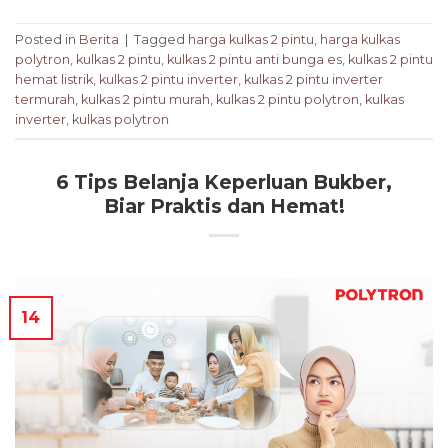
Posted in
Berita
|
Tagged
harga kulkas 2 pintu
,
harga kulkas
polytron
,
kulkas 2 pintu
,
kulkas 2 pintu anti bunga es
,
kulkas 2 pintu
hemat listrik
,
kulkas 2 pintu inverter
,
kulkas 2 pintu inverter
termurah
,
kulkas 2 pintu murah
,
kulkas 2 pintu polytron
,
kulkas
inverter
,
kulkas polytron
6 Tips Belanja Keperluan Bukber,
Biar Praktis dan Hemat!
14