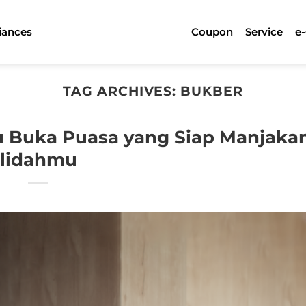
iances
Coupon
Service
e
TAG ARCHIVES:
BUKBER
nu Buka Puasa yang Siap Manjaka
lidahmu