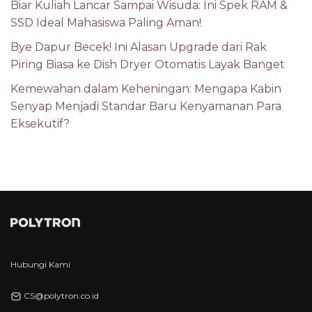
Biar Kuliah Lancar Sampai Wisuda: Ini Spek RAM &
SSD Ideal Mahasiswa Paling Aman!
Bye Dapur Becek! Ini Alasan Upgrade dari Rak
Piring Biasa ke Dish Dryer Otomatis Layak Banget
Kemewahan dalam Keheningan: Mengapa Kabin
Senyap Menjadi Standar Baru Kenyamanan Para
Eksekutif?
Hubungi Kami
CS@polytron.co.id