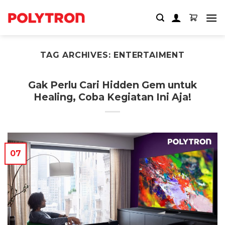
Skip
to
content
TAG ARCHIVES:
ENTERTAIMENT
Gak Perlu Cari Hidden Gem untuk
Healing, Coba Kegiatan Ini Aja!
07