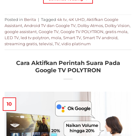
Posted in
Berita
|
Tagged
4k tv
,
4K UHD
,
Aktifkan Google
Assistant
,
Android TV dan Google TV
,
Dolby Atmos
,
Dolby Vision
,
google assistant
,
Google TV
,
Google TV POLYTRON
,
gratis mola
,
LED TV
,
led tv polytron
,
mola
,
Smart TV
,
Smart TV android
,
streaming gratis
,
televisi
,
TV
,
vidio platinum
Cara Aktifkan Perintah Suara Pada
Google TV POLYTRON
10