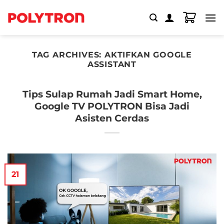
Skip
to
content
TAG ARCHIVES:
AKTIFKAN GOOGLE
ASSISTANT
Tips Sulap Rumah Jadi Smart Home,
Google TV POLYTRON Bisa Jadi
Asisten Cerdas
21