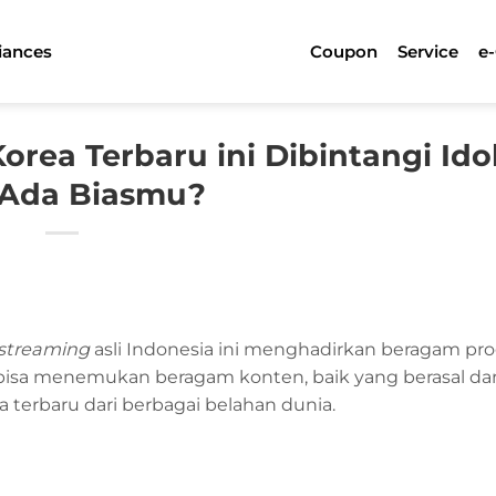
iances
Coupon
Service
e
orea Terbaru ini Dibintangi Idol
 Ada Biasmu?
 streaming
asli Indonesia ini menghadirkan beragam pr
u bisa menemukan beragam konten, baik yang berasal da
 terbaru dari berbagai belahan dunia.