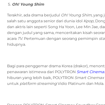
Oh! Young Shim
Terakhir, ada drama berjudul
Oh! Young Shim
, yang
salah satu anggota senior dari dunia idol
Kpop
, Don
dan aktris lain seperti Song Ha Yoon, Lee Min Jae, 
dengan judul yang sama, menceritakan kisah seora
acara
TV
. Pertemuan dengan seorang pemimpin
sta
hidupnya.
Bagi para penggemar drama Korea (drakor), menont
penawaran istimewa dari POLYTRON
Smart Cinemax
hiburan yang lebih baik, POLYTRON
Smart Cinemax 
untuk
platform streaming
Vidio Platinum dan Mola.