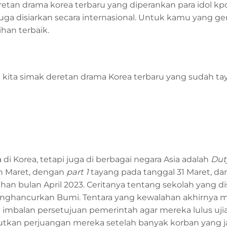
retan drama korea terbaru yang diperankan para idol k
i juga disiarkan secara internasional. Untuk kamu yang g
han terbaik.
i kita simak deretan drama Korea terbaru yang sudah ta
i Korea, tetapi juga di berbagai negara Asia adalah
Dut
lan Maret, dengan
part 1
tayang pada tanggal 31 Maret, da
an bulan April 2023. Ceritanya tentang sekolah yang d
menghancurkan Bumi. Tentara yang kewalahan akhirnya 
mbalan persetujuan pemerintah agar mereka lulus uj
anjutkan perjuangan mereka setelah banyak korban yang 