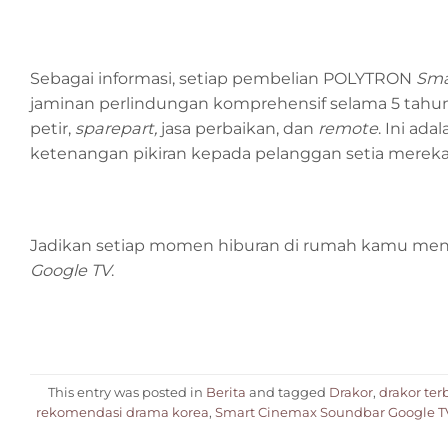
Sebagai informasi, setiap pembelian POLYTRON
Sma
jaminan perlindungan komprehensif selama 5 tahun
petir,
sparepart,
jasa perbaikan, dan
remote
. Ini a
ketenangan pikiran kepada pelanggan setia mereka
Jadikan setiap momen hiburan di rumah kamu men
Google TV
.
This entry was posted in
Berita
and tagged
Drakor
,
drakor ter
rekomendasi drama korea
,
Smart Cinemax Soundbar Google T