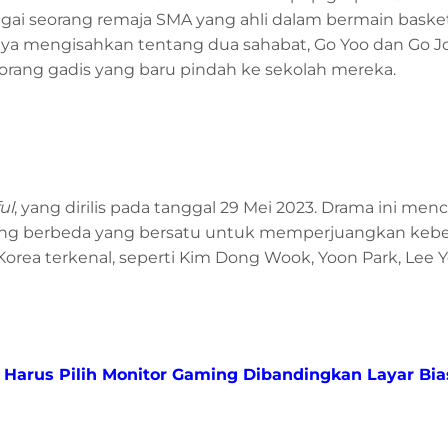
gai seorang remaja SMA yang ahli dalam bermain basket
anya mengisahkan tentang dua sahabat, Go Yoo dan Go J
orang gadis yang baru pindah ke sekolah mereka.
ul
, yang dirilis pada tanggal 29 Mei 2023. Drama ini men
 yang berbeda yang bersatu untuk memperjuangkan kebe
 Korea terkenal, seperti Kim Dong Wook, Yoon Park, Lee 
arus Pilih Monitor Gaming Dibandingkan Layar Bia