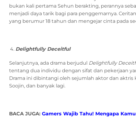
bukan kali pertama Sehun berakting, perannya seba
menjadi daya tarik bagi para penggemarnya. Cerit
yang berumur 18 tahun dan mengejar cinta pada se
Delightfully Deceitful
Selanjutnya, ada drama berjudul
Delightfully Deceitf
tentang dua individu dengan sifat dan pekerjaan
Drama ini dibintangi oleh sejumlah aktor dan aktris
Soojin, dan banyak lagi.
BACA JUGA:
Gamers Wajib Tahu! Mengapa Kamu H