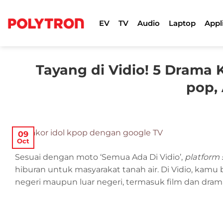
Skip
to
EV
TV
Audio
Laptop
Appl
content
Tayang di Vidio! 5 Drama K
pop,
09
Oct
Sesuai dengan moto ‘Semua Ada Di Vidio’,
platform
hiburan untuk masyarakat tanah air. Di Vidio, kam
negeri maupun luar negeri, termasuk film dan drama