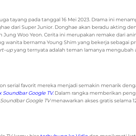
 juga tayang pada tanggal 16 Mei 2023. Drama ini menam
ghae dari Super Junior. Donghae akan beradu akting de
dan Jung Woo Yeon. Cerita ini merupakan remake dari ani
ng wanita bernama Young Shim yang bekerja sebagai p
rt
–
up
yang ternyata adalah teman lamanya mengubah 
on serial favorit mereka menjadi semakin menarik den
 Soundbar Google TV
.
Dalam rangka memberikan peng
Soundbar Google TV
menawarkan akses gratis selama 1