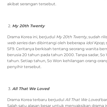
akibat serangan tersebut.
My 20th Twenty
Drama Korea ini, berjudul
My 20th Twenty
, sudah ri
web series
dan dibintangi oleh beberapa
idol Kpop
,
SF9. Ceritanya berkisah tentang seorang wanita b
berusia 20 tahun pada tahun 2000. Tanpa sadar, S
tahun. Setiap tahun, So Won kehilangan orang-orang
penyihir tersebut.
All That We Loved
Drama Korea terbaru berjudul
All That We Loved
ban
Salah satu alasan besar untuk menyaksikan drama i