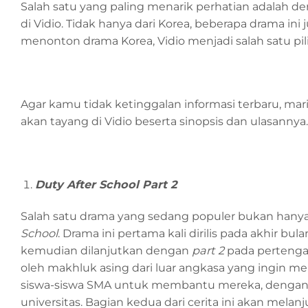
Salah satu yang paling menarik perhatian adalah de
di Vidio. Tidak hanya dari Korea, beberapa drama in
menonton drama Korea, Vidio menjadi salah satu pili
Agar kamu tidak ketinggalan informasi terbaru, mar
akan tayang di Vidio beserta sinopsis dan ulasannya.
Duty After School Part 2
Salah satu drama yang sedang populer bukan hanya d
School
. Drama ini pertama kali dirilis pada akhir bu
kemudian dilanjutkan dengan
part 2
pada pertengah
oleh makhluk asing dari luar angkasa yang ingin 
siswa-siswa SMA untuk membantu mereka, dengan i
universitas. Bagian kedua dari cerita ini akan mel