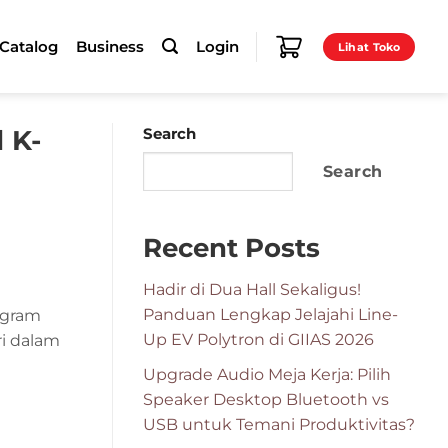
-Catalog
Business
Login
Lihat Toko
 K-
Search
Search
Recent Posts
Hadir di Dua Hall Sekaligus!
Panduan Lengkap Jelajahi Line-
ogram
Up EV Polytron di GIIAS 2026
ri dalam
Upgrade Audio Meja Kerja: Pilih
Speaker Desktop Bluetooth vs
USB untuk Temani Produktivitas?