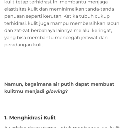
kulit tetap terhidrasi. Ini membantu menjaga
elastisitas kulit dan meminimalkan tanda-tanda
penuaan seperti kerutan. Ketika tubuh cukup
terhidrasi, kulit juga mampu membersihkan racun
dan zat-zat berbahaya lainnya melalui keringat,
yang bisa membantu mencegah jerawat dan
peradangan kulit.
Namun, bagaimana air putih dapat membuat
kulitmu menjadi
glowing
?
1. Menghidrasi Kulit
Air adalah dasar utama untuk menjaga sel-sel kulit