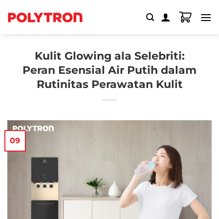
Skip
to
content
Kulit Glowing ala Selebriti:
Peran Esensial Air Putih dalam
Rutinitas Perawatan Kulit
09