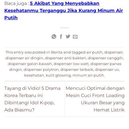
Baca juga :
5 Akibat Yang Menyebabkan
Kesehatanmu Terganggu Jika Kurang Minum Air
Putih
This entry was posted in
Berita
and tagged
air putih
,
dispenser
,
dispenser air dingin
,
dispenser anti bakteri
,
dispenser canggih
,
dispenser galon bawah
,
dispenser low watt
,
dispenser panas
dingin
,
dispenser polytron
,
dispenser terbaik
,
dispenser uv
,
kesehatan
,
kulit glowing
,
minum air putih
.
Tayang di Vidio! 5 Drama
Mencuci Optimal dengan
Korea Terbaru ini
Mesin Cuci Front Loading
Dibintangi Idol K-pop,
Ukuran Besar yang
Ada Biasmu?
Hemat Listrik