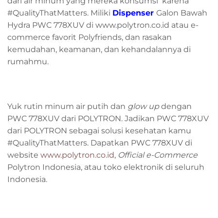
dari air minum yang mereka konsumsi karena
#QualityThatMatters. Miliki
Dispenser
Galon Bawah
Hydra PWC 778XUV di www.polytron.co.id atau e-
commerce favorit Polyfriends, dan rasakan
kemudahan, keamanan, dan kehandalannya di
rumahmu.
Yuk rutin minum air putih dan
glow up
dengan
PWC 778XUV dari POLYTRON. Jadikan PWC 778XUV
dari POLYTRON sebagai solusi kesehatan kamu
#QualityThatMatters. Dapatkan PWC 778XUV di
website
www.polytron.co.id
,
Official e-Commerce
Polytron Indonesia, atau toko elektronik di seluruh
Indonesia.