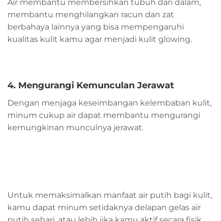
Air membantu membersihkan tubuh dari dalam,
membantu menghilangkan racun dan zat
berbahaya lainnya yang bisa mempengaruhi
kualitas kulit kamu agar menjadi kulit glowing.
4. Mengurangi Kemunculan Jerawat
Dengan menjaga keseimbangan kelembaban kulit,
minum cukup air dapat membantu mengurangi
kemungkinan munculnya jerawat.
Untuk memaksimalkan manfaat air putih bagi kulit,
kamu dapat minum setidaknya delapan gelas air
putih sehari, atau lebih jika kamu aktif secara fisik