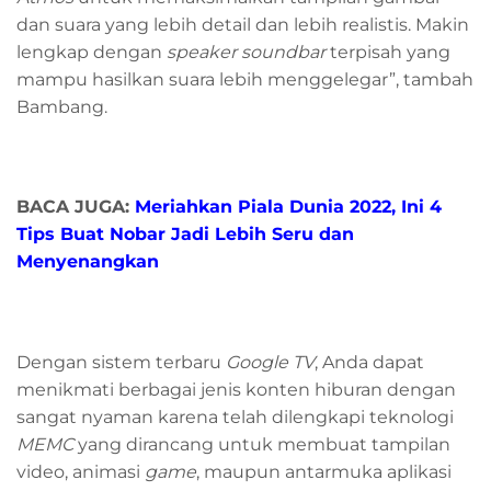
dan suara yang lebih detail dan lebih realistis. Makin
lengkap dengan
speaker soundbar
terpisah yang
mampu hasilkan suara lebih menggelegar”, tambah
Bambang.
BACA JUGA:
Meriahkan Piala Dunia 2022, Ini 4
Tips Buat Nobar Jadi Lebih Seru dan
Menyenangkan
Dengan sistem terbaru
Google TV
, Anda dapat
menikmati berbagai jenis konten hiburan dengan
sangat nyaman karena telah dilengkapi teknologi
MEMC
yang dirancang untuk membuat tampilan
video, animasi
game
, maupun antarmuka aplikasi