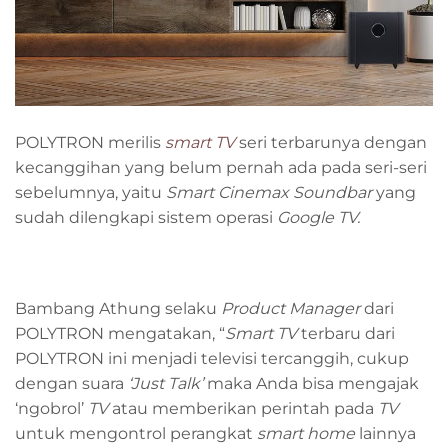
POLYTRON merilis
smart
TV
seri terbarunya dengan
kecanggihan yang belum pernah ada pada seri-seri
sebelumnya, yaitu
Smart Cinemax Soundbar
yang
sudah dilengkapi sistem operasi
Google TV.
Bambang Athung selaku
Product Manager
dari
POLYTRON mengatakan, “
Smart TV
terbaru dari
POLYTRON ini menjadi televisi tercanggih, cukup
dengan suara
‘Just Talk’
maka Anda bisa mengajak
‘ngobrol’
TV
atau memberikan perintah pada
TV
untuk mengontrol perangkat
smart home
lainnya