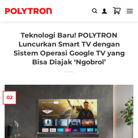
Skip
to
content
Teknologi Baru! POLYTRON
Luncurkan Smart TV dengan
Sistem Operasi Google TV yang
Bisa Diajak ‘Ngobrol’
02