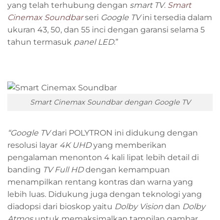
yang telah terhubung dengan
smart TV
.
Smart
Cinemax Soundbar
seri
Google TV
ini tersedia dalam
ukuran 43, 50, dan 55 inci dengan garansi selama 5
tahun termasuk
panel LED
.”
Smart Cinemax Soundbar dengan Google TV
“Google TV
dari POLYTRON ini didukung dengan
resolusi layar
4K UHD
yang memberikan
pengalaman menonton 4 kali lipat lebih detail di
banding
TV Full HD
dengan kemampuan
menampilkan rentang kontras dan warna yang
lebih luas. Didukung juga dengan teknologi yang
diadopsi dari bioskop yaitu
Dolby Vision
dan
Dolby
Atmos
untuk memaksimalkan tampilan gambar