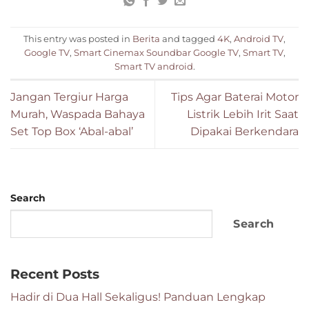
This entry was posted in
Berita
and tagged
4K
,
Android TV
,
Google TV
,
Smart Cinemax Soundbar Google TV
,
Smart TV
,
Smart TV android
.
Jangan Tergiur Harga
Tips Agar Baterai Motor
Murah, Waspada Bahaya
Listrik Lebih Irit Saat
Set Top Box ‘Abal-abal’
Dipakai Berkendara
Search
Search
Recent Posts
Hadir di Dua Hall Sekaligus! Panduan Lengkap