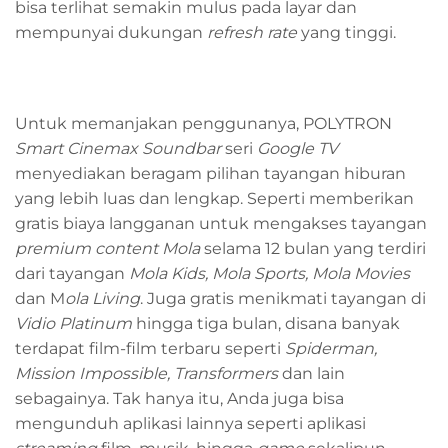
bisa terlihat semakin mulus pada layar dan
mempunyai dukungan
refresh rate
yang tinggi.
Untuk memanjakan penggunanya, POLYTRON
Smart Cinemax Soundbar
seri
Google TV
menyediakan beragam pilihan tayangan hiburan
yang lebih luas dan lengkap. Seperti memberikan
gratis biaya langganan untuk mengakses tayangan
premium content
Mola
selama 12 bulan yang terdiri
dari tayangan
Mola Kids, Mola Sports, Mola Movies
dan M
ola Living
. Juga gratis menikmati tayangan di
Vidio Platinum
hingga tiga bulan, disana banyak
terdapat film-film terbaru seperti
Spiderman,
Mission Impossible, Transformers
dan lain
sebagainya. Tak hanya itu, Anda juga bisa
mengunduh aplikasi lainnya seperti aplikasi