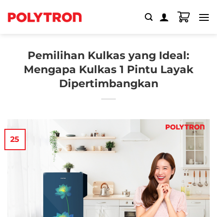
Skip
to
content
Pemilihan Kulkas yang Ideal:
Mengapa Kulkas 1 Pintu Layak
Dipertimbangkan
25