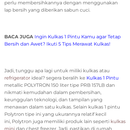
perlu membersihkannya dengan menggunakan
lap bersih yang diberikan sabun cuci.
BACA JUGA
Ingin Kulkas 1 Pintu Kamu agar Tetap
Bersih dan Awet? Ikuti 5 Tips Merawat Kulkas!
Jadi, tunggu apa lagi untuk miliki kulkas atau
r
efrigerator
ideal? segera beralih ke
Kulkas 1 Pintu
metallic POLYTRON 150 liter tipe PRB 157LB dan
nikmati kemudahan dalam pembersihan,
keunggulan teknologi, dan tampilan yang
menawan dalam satu kulkas. Selain kulkas 1 pintu
Polytron tipe ini yang ukurannya relatif kecil
ini,
Polytron juga memiliki produk lain seperti
kulkas
mini
dan chest freezer. Jadi, pastikan di rumah