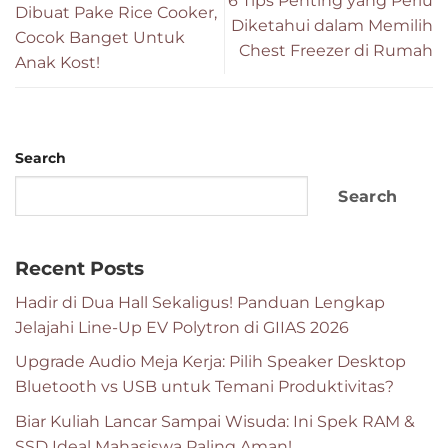
6 Tips Penting yang Perlu
Dibuat Pake Rice Cooker,
Diketahui dalam Memilih
Cocok Banget Untuk
Chest Freezer di Rumah
Anak Kost!
Search
Search
Recent Posts
Hadir di Dua Hall Sekaligus! Panduan Lengkap
Jelajahi Line-Up EV Polytron di GIIAS 2026
Upgrade Audio Meja Kerja: Pilih Speaker Desktop
Bluetooth vs USB untuk Temani Produktivitas?
Biar Kuliah Lancar Sampai Wisuda: Ini Spek RAM &
SSD Ideal Mahasiswa Paling Aman!