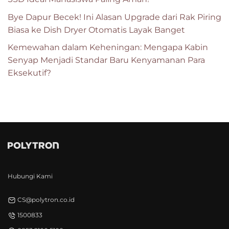
Bye Dapur Becek! Ini Alasan Upgrade dari Rak Piring
Biasa ke Dish Dryer Otomatis Layak Banget
Kemewahan dalam Keheningan: Mengapa Kabin
Senyap Menjadi Standar Baru Kenyamanan Para
Eksekutif?
Hubungi Kami
CS@polytron.co.id
1500833