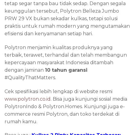
tetap segar tanpa bau tidak sedap. Dengan segala
keunggulan tersebut, Polytron Belleza Jumbo
PRW 29 VX bukan sekadar kulkas, tetapi solusi
praktis untuk rumah modern yang mengutamakan
efisiensi dan kenyamanan setiap hari.
Polytron menjamin
kualitas produknya yang
terbaik, terawet, terhandal dan telah membangun
kepercayaan masyarakat Indonesia ditambah
dengan jaminan
10 tahun garansi
#QualityThatMatters.
Cek spesifikasi lebih lengkap di website resmi
www.polytron.co.id
. Bisa juga kunjungi sosial media
PolytronIndo & Polytron.Homes. Kunjungi juga e-
commerce resmi Polytron, dan toko terdekat di
rumah kamu.