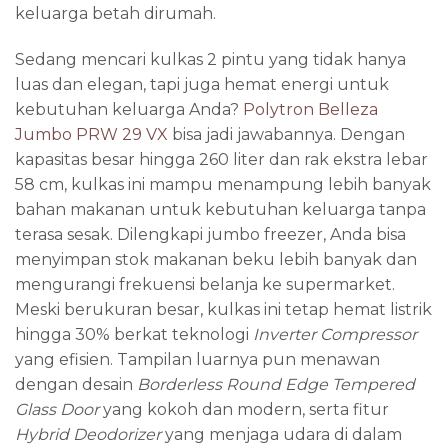
keluarga betah dirumah.
Sedang mencari kulkas 2 pintu yang tidak hanya
luas dan elegan, tapi juga hemat energi untuk
kebutuhan keluarga Anda?
Polytron Belleza
Jumbo PRW 29 VX
bisa jadi jawabannya. Dengan
kapasitas besar hingga 260 liter dan rak ekstra lebar
58 cm, kulkas ini mampu menampung lebih banyak
bahan makanan untuk kebutuhan keluarga tanpa
terasa sesak. Dilengkapi jumbo freezer, Anda bisa
menyimpan stok makanan beku lebih banyak dan
mengurangi frekuensi belanja ke supermarket.
Meski berukuran besar, kulkas ini tetap hemat listrik
hingga 30% berkat teknologi
Inverter Compressor
yang efisien. Tampilan luarnya pun menawan
dengan desain
Borderless Round Edge Tempered
Glass Door
yang kokoh dan modern, serta fitur
Hybrid Deodorizer
yang menjaga udara di dalam