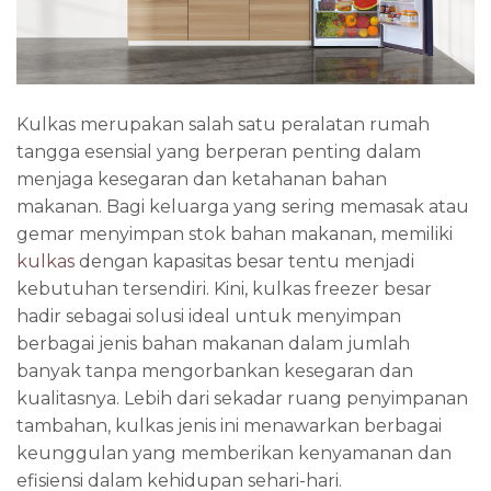
Kulkas merupakan salah satu peralatan rumah
tangga esensial yang berperan penting dalam
menjaga kesegaran dan ketahanan bahan
makanan. Bagi keluarga yang sering memasak atau
gemar menyimpan stok bahan makanan, memiliki
kulkas
dengan kapasitas besar tentu menjadi
kebutuhan tersendiri. Kini, kulkas freezer besar
hadir sebagai solusi ideal untuk menyimpan
berbagai jenis bahan makanan dalam jumlah
banyak tanpa mengorbankan kesegaran dan
kualitasnya. Lebih dari sekadar ruang penyimpanan
tambahan, kulkas jenis ini menawarkan berbagai
keunggulan yang memberikan kenyamanan dan
efisiensi dalam kehidupan sehari-hari.