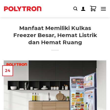
Skip
to
content
Manfaat Memiliki Kulkas
Freezer Besar, Hemat Listrik
dan Hemat Ruang
24