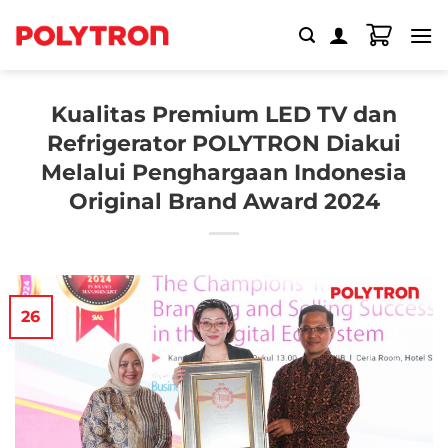
Skip
to
content
Kualitas Premium LED TV dan
Refrigerator POLYTRON Diakui
Melalui Penghargaan Indonesia
Original Brand Award 2024
26