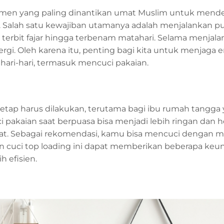
momen yang paling dinantikan umat Muslim untuk mend
. Salah satu kewajiban utamanya adalah menjalankan pu
terbit fajar hingga terbenam matahari. Selama menjalan
gi. Oleh karena itu, penting bagi kita untuk menjaga e
hari-hari, termasuk mencuci pakaian.
etap harus dilakukan, terutama bagi ibu rumah tangga
 pakaian saat berpuasa bisa menjadi lebih ringan dan 
t. Sebagai rekomendasi, kamu bisa mencuci dengan me
in cuci top loading ini dapat memberikan beberapa ke
 efisien.