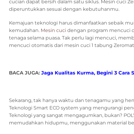
cucian dapat bersih dalam satu siklus. Mesin cuci Z
diperuntukkan sesuai dengan kebutuhanmu.
Kemajuan teknologi harus dimanfaatkan sebaik mun
kemudahan.
Mesin cuci
dengan program mencuci o
tenaga selama puasa. Tak perlu lagi mencuci, mem
mencuci otomatis dari mesin cuci 1 tabung Zerom
BACA JUGA:
Jaga Kualitas Kurma, Begini 3 Car
Sekarang, tak hanya waktu dan tenagamu yang hema
Teknologi Smart ECO system yang mengurangi penggu
Teknologi yang sangat mengagumkan, bukan? POLYT
memudahkan hidupmu, menggunakan material berku