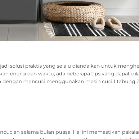
adi solusi praktis yang selalu diandalkan untuk meng
n energi dan waktu, ada beberapa tips yang dapat di
 dengan mencuci menggunakan mesin cuci 1 tabung Z
 pencucian selama bulan puasa. Hal ini memastikan pakaia