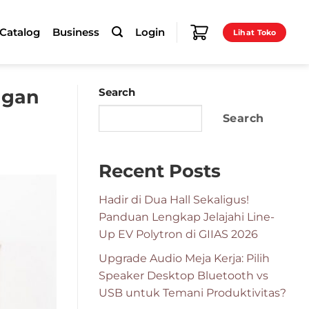
-Catalog
Business
Login
Lihat Toko
ngan
Search
Search
Recent Posts
Hadir di Dua Hall Sekaligus!
Panduan Lengkap Jelajahi Line-
Up EV Polytron di GIIAS 2026
Upgrade Audio Meja Kerja: Pilih
Speaker Desktop Bluetooth vs
USB untuk Temani Produktivitas?