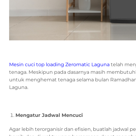
Mesin cuci top loading Zeromatic Laguna
telah menj
tenaga. Meskipun pada dasarnya masih membutuhka
untuk menghemat tenaga selama bulan Ramadhan
Laguna.
Mengatur Jadwal Mencuci
Agar lebih terorganisir dan efisien, buatlah jadwal