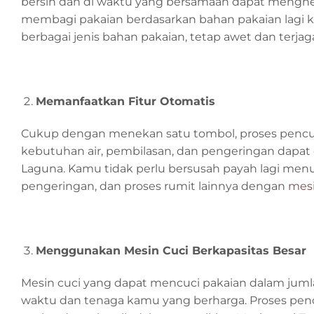
bersih dan di waktu yang bersamaan dapat menghem
membagi pakaian berdasarkan bahan pakaian lagi 
berbagai jenis bahan pakaian, tetap awet dan terjaga
Memanfaatkan Fitur Otomatis
Cukup dengan menekan satu tombol, proses pencu
kebutuhan air, pembilasan, dan pengeringan dapat
Laguna. Kamu tidak perlu bersusah payah lagi me
pengeringan, dan proses rumit lainnya dengan
mesi
Menggunakan Mesin Cuci Berkapasitas Besar
Mesin cuci yang dapat mencuci pakaian dalam jum
waktu dan tenaga kamu yang berharga. Proses pencu