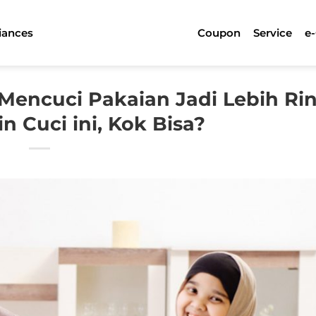
iances
Coupon
Service
e
Mencuci Pakaian Jadi Lebih Ri
 Cuci ini, Kok Bisa?