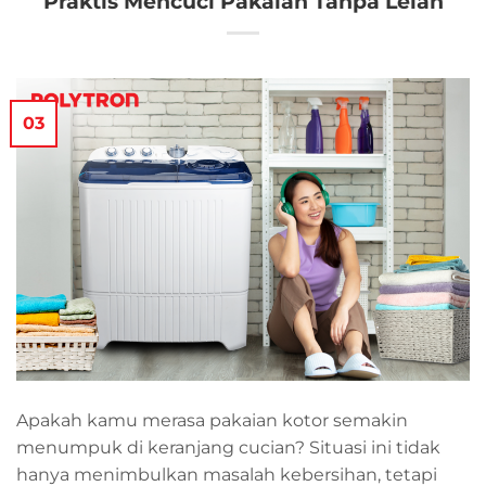
Praktis Mencuci Pakaian Tanpa Lelah
03
Apakah kamu merasa pakaian kotor semakin
menumpuk di keranjang cucian? Situasi ini tidak
hanya menimbulkan masalah kebersihan, tetapi