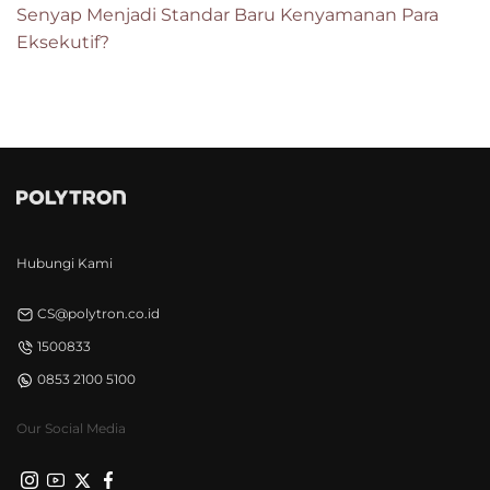
Senyap Menjadi Standar Baru Kenyamanan Para
Eksekutif?
Hubungi Kami
CS@polytron.co.id
1500833
0853 2100 5100
Our Social Media