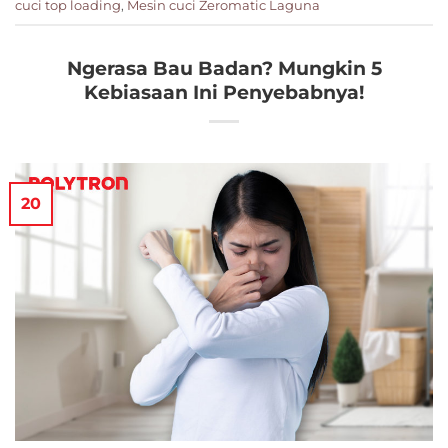
cuci top loading
,
Mesin cuci Zeromatic Laguna
Ngerasa Bau Badan? Mungkin 5
Kebiasaan Ini Penyebabnya!
20