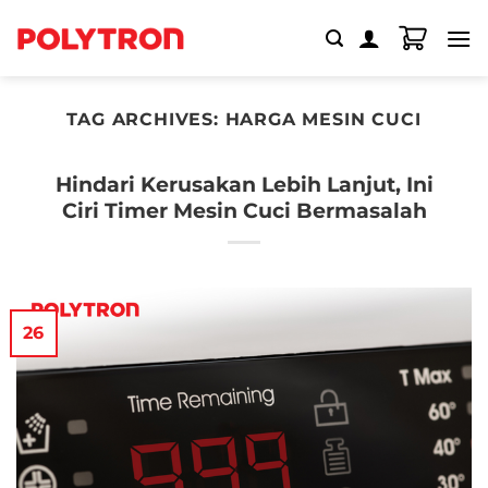
Skip
to
content
TAG ARCHIVES:
HARGA MESIN CUCI
Hindari Kerusakan Lebih Lanjut, Ini
Ciri Timer Mesin Cuci Bermasalah
26