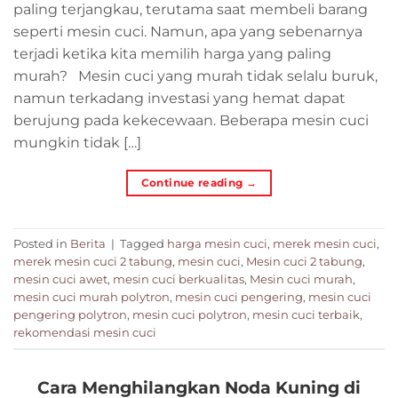
paling terjangkau, terutama saat membeli barang
seperti mesin cuci. Namun, apa yang sebenarnya
terjadi ketika kita memilih harga yang paling
murah? Mesin cuci yang murah tidak selalu buruk,
namun terkadang investasi yang hemat dapat
berujung pada kekecewaan. Beberapa mesin cuci
mungkin tidak […]
Continue reading
→
Posted in
Berita
|
Tagged
harga mesin cuci
,
merek mesin cuci
,
merek mesin cuci 2 tabung
,
mesin cuci
,
Mesin cuci 2 tabung
,
mesin cuci awet
,
mesin cuci berkualitas
,
Mesin cuci murah
,
mesin cuci murah polytron
,
mesin cuci pengering
,
mesin cuci
pengering polytron
,
mesin cuci polytron
,
mesin cuci terbaik
,
rekomendasi mesin cuci
Cara Menghilangkan Noda Kuning di