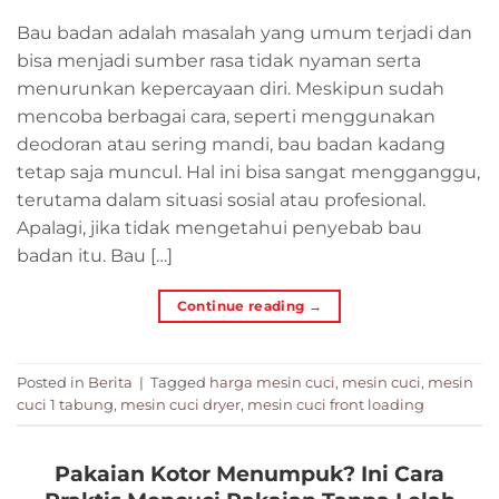
Bau badan adalah masalah yang umum terjadi dan
bisa menjadi sumber rasa tidak nyaman serta
menurunkan kepercayaan diri. Meskipun sudah
mencoba berbagai cara, seperti menggunakan
deodoran atau sering mandi, bau badan kadang
tetap saja muncul. Hal ini bisa sangat mengganggu,
terutama dalam situasi sosial atau profesional.
Apalagi, jika tidak mengetahui penyebab bau
badan itu. Bau […]
Continue reading
→
Posted in
Berita
|
Tagged
harga mesin cuci
,
mesin cuci
,
mesin
cuci 1 tabung
,
mesin cuci dryer
,
mesin cuci front loading
Pakaian Kotor Menumpuk? Ini Cara