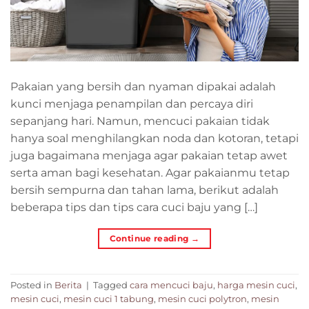
Pakaian yang bersih dan nyaman dipakai adalah
kunci menjaga penampilan dan percaya diri
sepanjang hari. Namun, mencuci pakaian tidak
hanya soal menghilangkan noda dan kotoran, tetapi
juga bagaimana menjaga agar pakaian tetap awet
serta aman bagi kesehatan. Agar pakaianmu tetap
bersih sempurna dan tahan lama, berikut adalah
beberapa tips dan tips cara cuci baju yang […]
Continue reading
→
Posted in
Berita
|
Tagged
cara mencuci baju
,
harga mesin cuci
,
mesin cuci
,
mesin cuci 1 tabung
,
mesin cuci polytron
,
mesin