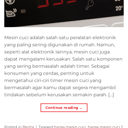
Mesin cuci adalah salah satu peralatan elektronik
yang paling sering digunakan di rumah. Namun,
seperti alat elektronik lainnya, mesin cuci juga
dapat mengalami kerusakan. Salah satu komponen
yang sering bermasalah adalah timer. Sebagai
konsumen yang cerdas, penting untuk
mengetahui ciri-ciri timer mesin cuci yang
bermasalah agar kamu dapat segera mengambil
tindakan sebelum kerusakan semakin parah. […]
Continue reading
→
Posted in
Berita
|
Tagged
harga mesin cuci
,
harga mesin cuci 2