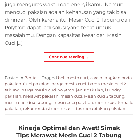
juga menguras waktu dan energi kamu. Namun,
mencuci pakaian adalah keharusan yang tak bisa
dihindari. Oleh karena itu, Mesin Cuci 2 Tabung dari
Polytron dapat jadi solusi yang tepat untuk
masalahmu. Dengan kapasitas besar dari Mesin
Cuci […]
Continue reading
→
Posted in
Berita
|
Tagged
beli mesin cuci
,
cara hilangkan noda
pakaian
,
Cuci pakaian
,
harga mesin cuci
,
harga mesin cuci 2
tabung
,
harga mesin cuci polytron
,
jenis pakaian
,
laundry
pakaian
,
merawat pakaian
,
mesin cuci
,
Mesin cuci 2 tabung
,
mesin cuci dua tabung
,
mesin cuci polytron
,
mesin cuci terbaik
,
pakaian
,
rekomendasi mesin cuci
,
tips merapihkan pakaian
Kinerja Optimal dan Awet! Simak
Tips Merawat Mesin Cuci 2 Tabung