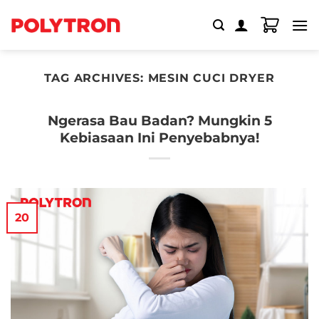
Skip
to
content
TAG ARCHIVES:
MESIN CUCI DRYER
Ngerasa Bau Badan? Mungkin 5
Kebiasaan Ini Penyebabnya!
20