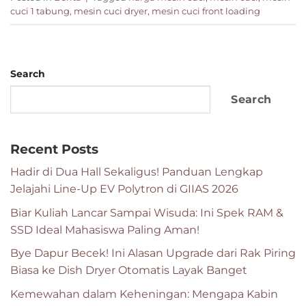
cuci 1 tabung
,
mesin cuci dryer
,
mesin cuci front loading
Search
Search
Recent Posts
Hadir di Dua Hall Sekaligus! Panduan Lengkap
Jelajahi Line-Up EV Polytron di GIIAS 2026
Biar Kuliah Lancar Sampai Wisuda: Ini Spek RAM &
SSD Ideal Mahasiswa Paling Aman!
Bye Dapur Becek! Ini Alasan Upgrade dari Rak Piring
Biasa ke Dish Dryer Otomatis Layak Banget
Kemewahan dalam Keheningan: Mengapa Kabin