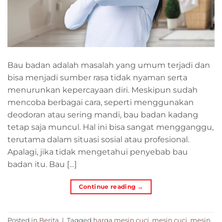
Bau badan adalah masalah yang umum terjadi dan
bisa menjadi sumber rasa tidak nyaman serta
menurunkan kepercayaan diri. Meskipun sudah
mencoba berbagai cara, seperti menggunakan
deodoran atau sering mandi, bau badan kadang
tetap saja muncul. Hal ini bisa sangat mengganggu,
terutama dalam situasi sosial atau profesional.
Apalagi, jika tidak mengetahui penyebab bau
badan itu. Bau […]
Continue reading
→
Posted in
Berita
|
Tagged
harga mesin cuci
,
mesin cuci
,
mesin