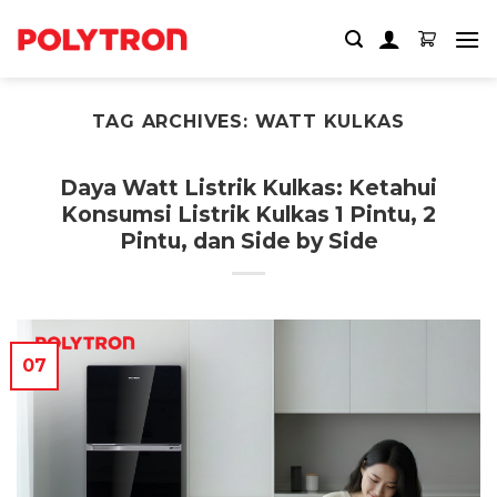
Skip
to
content
TAG ARCHIVES:
WATT KULKAS
Daya Watt Listrik Kulkas: Ketahui
Konsumsi Listrik Kulkas 1 Pintu, 2
Pintu, dan Side by Side
07