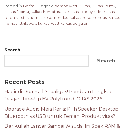
Posted in
Berita
|
Tagged
berapa watt kulkas
,
kulkas 1 pintu
,
kulkas 2 pintu
,
kulkas hemat listrik
,
kulkas side by side
,
kulkas
terbaik
,
listrik hemat
,
rekomendasi kulkas
,
rekomendasi kulkas
hemat listrik
,
watt kulkas
,
watt kulkas polytron
Search
Search
Recent Posts
Hadir di Dua Hall Sekaligus! Panduan Lengkap
Jelajahi Line-Up EV Polytron di GIIAS 2026
Upgrade Audio Meja Kerja: Pilih Speaker Desktop
Bluetooth vs USB untuk Temani Produktivitas?
Biar Kuliah Lancar Sampai Wisuda: Ini Spek RAM &