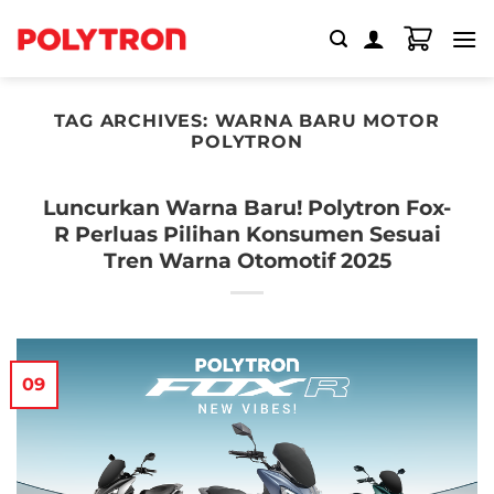
Skip
to
content
TAG ARCHIVES:
WARNA BARU MOTOR
POLYTRON
Luncurkan Warna Baru! Polytron Fox-
R Perluas Pilihan Konsumen Sesuai
Tren Warna Otomotif 2025
09