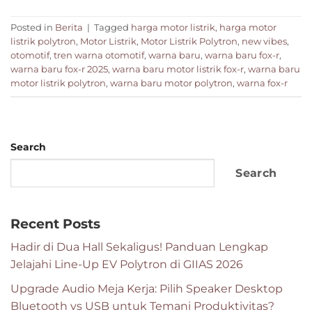
Posted in
Berita
|
Tagged
harga motor listrik
,
harga motor
listrik polytron
,
Motor Listrik
,
Motor Listrik Polytron
,
new vibes
,
otomotif
,
tren warna otomotif
,
warna baru
,
warna baru fox-r
,
warna baru fox-r 2025
,
warna baru motor listrik fox-r
,
warna baru
motor listrik polytron
,
warna baru motor polytron
,
warna fox-r
Search
Search
Recent Posts
Hadir di Dua Hall Sekaligus! Panduan Lengkap
Jelajahi Line-Up EV Polytron di GIIAS 2026
Upgrade Audio Meja Kerja: Pilih Speaker Desktop
Bluetooth vs USB untuk Temani Produktivitas?