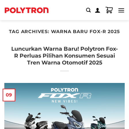
Skip
to
content
TAG ARCHIVES:
WARNA BARU FOX-R 2025
Luncurkan Warna Baru! Polytron Fox-
R Perluas Pilihan Konsumen Sesuai
Tren Warna Otomotif 2025
09