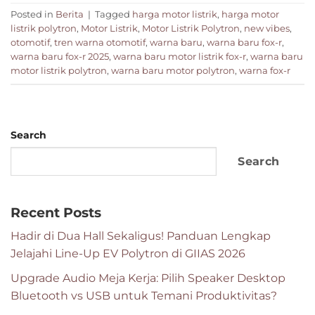
Posted in
Berita
|
Tagged
harga motor listrik
,
harga motor
listrik polytron
,
Motor Listrik
,
Motor Listrik Polytron
,
new vibes
,
otomotif
,
tren warna otomotif
,
warna baru
,
warna baru fox-r
,
warna baru fox-r 2025
,
warna baru motor listrik fox-r
,
warna baru
motor listrik polytron
,
warna baru motor polytron
,
warna fox-r
Search
Search
Recent Posts
Hadir di Dua Hall Sekaligus! Panduan Lengkap
Jelajahi Line-Up EV Polytron di GIIAS 2026
Upgrade Audio Meja Kerja: Pilih Speaker Desktop
Bluetooth vs USB untuk Temani Produktivitas?