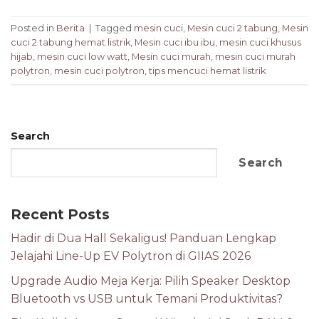
Posted in
Berita
|
Tagged
mesin cuci
,
Mesin cuci 2 tabung
,
Mesin
cuci 2 tabung hemat listrik
,
Mesin cuci ibu ibu
,
mesin cuci khusus
hijab
,
mesin cuci low watt
,
Mesin cuci murah
,
mesin cuci murah
polytron
,
mesin cuci polytron
,
tips mencuci hemat listrik
Search
Search
Recent Posts
Hadir di Dua Hall Sekaligus! Panduan Lengkap
Jelajahi Line-Up EV Polytron di GIIAS 2026
Upgrade Audio Meja Kerja: Pilih Speaker Desktop
Bluetooth vs USB untuk Temani Produktivitas?