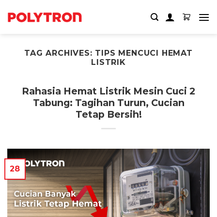
Skip
to
content
TAG ARCHIVES:
TIPS MENCUCI HEMAT
LISTRIK
Rahasia Hemat Listrik Mesin Cuci 2
Tabung: Tagihan Turun, Cucian
Tetap Bersih!
28