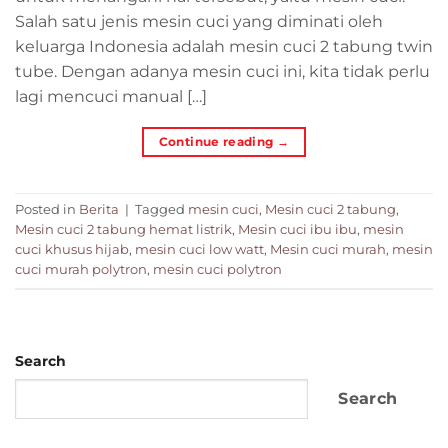
Salah satu jenis mesin cuci yang diminati oleh
keluarga Indonesia adalah mesin cuci 2 tabung twin
tube. Dengan adanya mesin cuci ini, kita tidak perlu
lagi mencuci manual […]
Continue reading
→
Posted in
Berita
|
Tagged
mesin cuci
,
Mesin cuci 2 tabung
,
Mesin cuci 2 tabung hemat listrik
,
Mesin cuci ibu ibu
,
mesin
cuci khusus hijab
,
mesin cuci low watt
,
Mesin cuci murah
,
mesin
cuci murah polytron
,
mesin cuci polytron
Search
Search