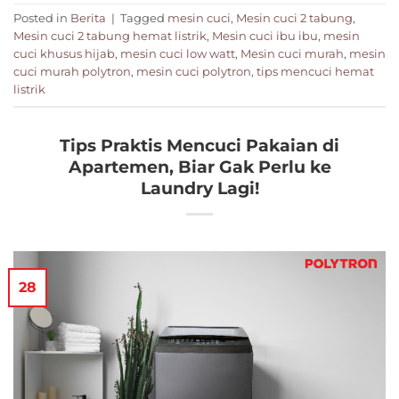
Posted in
Berita
|
Tagged
mesin cuci
,
Mesin cuci 2 tabung
,
Mesin cuci 2 tabung hemat listrik
,
Mesin cuci ibu ibu
,
mesin
cuci khusus hijab
,
mesin cuci low watt
,
Mesin cuci murah
,
mesin
cuci murah polytron
,
mesin cuci polytron
,
tips mencuci hemat
listrik
Tips Praktis Mencuci Pakaian di
Apartemen, Biar Gak Perlu ke
Laundry Lagi!
28