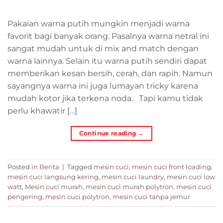
Pakaian warna putih mungkin menjadi warna
favorit bagi banyak orang. Pasalnya warna netral ini
sangat mudah untuk di mix and match dengan
warna lainnya. Selain itu warna putih sendiri dapat
memberikan kesan bersih, cerah, dan rapih. Namun
sayangnya warna ini juga lumayan tricky karena
mudah kotor jika terkena noda. Tapi kamu tidak
perlu khawatir […]
Continue reading
→
Posted in
Berita
|
Tagged
mesin cuci
,
mesin cuci front loading
,
mesin cuci langsung kering
,
mesin cuci laundry
,
mesin cuci low
watt
,
Mesin cuci murah
,
mesin cuci murah polytron
,
mesin cuci
pengering
,
mesin cuci polytron
,
mesin cuci tanpa jemur