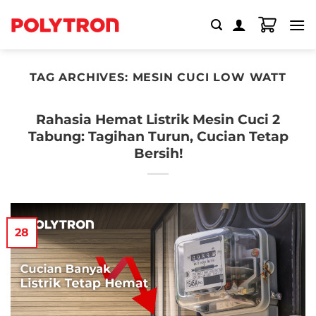
Skip
to
content
TAG ARCHIVES:
MESIN CUCI LOW WATT
Rahasia Hemat Listrik Mesin Cuci 2
Tabung: Tagihan Turun, Cucian Tetap
Bersih!
28