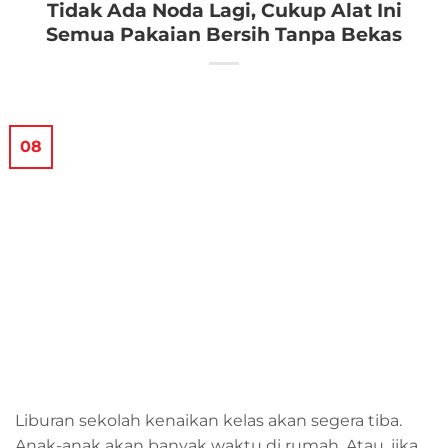
Tidak Ada Noda Lagi, Cukup Alat Ini
Semua Pakaian Bersih Tanpa Bekas
08
Liburan sekolah kenaikan kelas akan segera tiba.
Anak-anak akan banyak waktu di rumah. Atau, jika