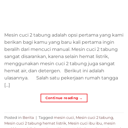
Mesin cuci 2 tabung adalah opsi pertama yang kami
berikan bagi kamu yang baru kali pertama ingin
beralih dari mencuci manual. Mesin cuci 2 tabung
sangat disarankan, karena selain hemat listrik,
menggunakan mesin cuci 2 tabung juga sangat
hemat air, dan detergen. Berikut ini adalah
ulasannya. Salah satu pekerjaan rumah tangga
[…]
Continue reading
→
Posted in
Berita
|
Tagged
mesin cuci
,
Mesin cuci 2 tabung
,
Mesin cuci 2 tabung hemat listrik
,
Mesin cuci ibu ibu
,
mesin