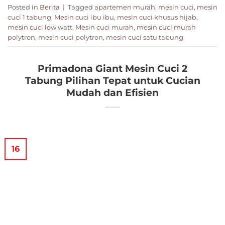
Posted in
Berita
|
Tagged
apartemen murah
,
mesin cuci
,
mesin
cuci 1 tabung
,
Mesin cuci ibu ibu
,
mesin cuci khusus hijab
,
mesin cuci low watt
,
Mesin cuci murah
,
mesin cuci murah
polytron
,
mesin cuci polytron
,
mesin cuci satu tabung
Primadona Giant Mesin Cuci 2
Tabung Pilihan Tepat untuk Cucian
Mudah dan Efisien
16