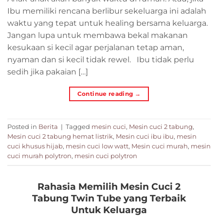
Ibu memiliki rencana berlibur sekeluarga ini adalah
waktu yang tepat untuk healing bersama keluarga.
Jangan lupa untuk membawa bekal makanan
kesukaan si kecil agar perjalanan tetap aman,
nyaman dan si kecil tidak rewel. Ibu tidak perlu
sedih jika pakaian […]
Continue reading
→
Posted in
Berita
|
Tagged
mesin cuci
,
Mesin cuci 2 tabung
,
Mesin cuci 2 tabung hemat listrik
,
Mesin cuci ibu ibu
,
mesin
cuci khusus hijab
,
mesin cuci low watt
,
Mesin cuci murah
,
mesin
cuci murah polytron
,
mesin cuci polytron
Rahasia Memilih Mesin Cuci 2
Tabung Twin Tube yang Terbaik
Untuk Keluarga