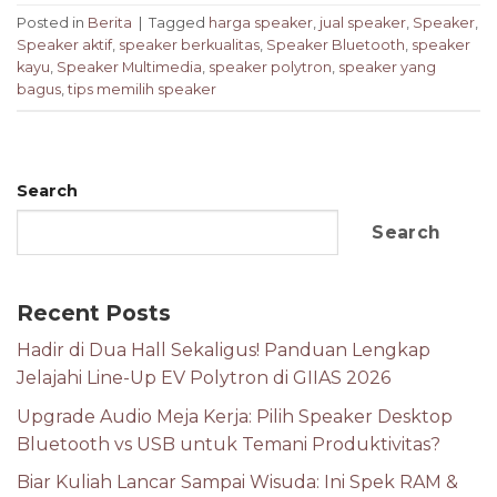
Posted in
Berita
|
Tagged
harga speaker
,
jual speaker
,
Speaker
,
Speaker aktif
,
speaker berkualitas
,
Speaker Bluetooth
,
speaker
kayu
,
Speaker Multimedia
,
speaker polytron
,
speaker yang
bagus
,
tips memilih speaker
Search
Search
Recent Posts
Hadir di Dua Hall Sekaligus! Panduan Lengkap
Jelajahi Line-Up EV Polytron di GIIAS 2026
Upgrade Audio Meja Kerja: Pilih Speaker Desktop
Bluetooth vs USB untuk Temani Produktivitas?
Biar Kuliah Lancar Sampai Wisuda: Ini Spek RAM &