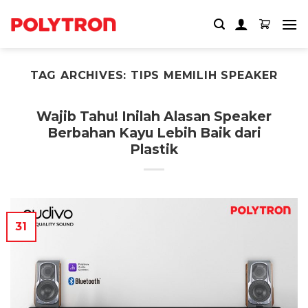
Skip
to
content
TAG ARCHIVES:
TIPS MEMILIH SPEAKER
Wajib Tahu! Inilah Alasan Speaker
Berbahan Kayu Lebih Baik dari
Plastik
31