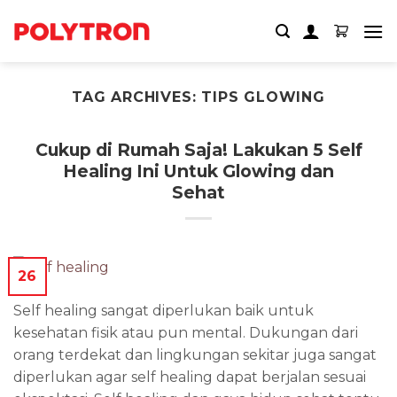
Skip
to
content
TAG ARCHIVES:
TIPS GLOWING
Cukup di Rumah Saja! Lakukan 5 Self
Healing Ini Untuk Glowing dan
Sehat
26
Self healing sangat diperlukan baik untuk
kesehatan fisik atau pun mental. Dukungan dari
orang terdekat dan lingkungan sekitar juga sangat
diperlukan agar self healing dapat berjalan sesuai