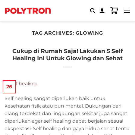
Skip
to
content
TAG ARCHIVES:
GLOWING
Cukup di Rumah Saja! Lakukan 5 Self
Healing Ini Untuk Glowing dan Sehat
26
Self healing sangat diperlukan baik untuk
kesehatan fisik atau pun mental. Dukungan dari
orang terdekat dan lingkungan sekitar juga sangat
diperlukan agar self healing dapat berjalan sesuai
ekspektasi. Self healing dan gaya hidup sehat tentu