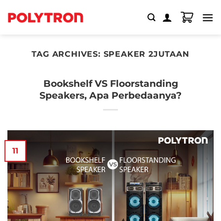
Skip
to
content
TAG ARCHIVES:
SPEAKER 2JUTAAN
Bookshelf VS Floorstanding
Speakers, Apa Perbedaanya?
11