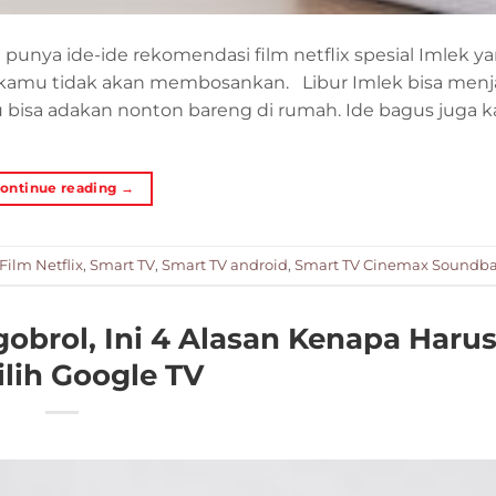
nya ide-ide rekomendasi film netflix spesial Imlek ya
ek kamu tidak akan membosankan. Libur Imlek bisa menj
sa adakan nonton bareng di rumah. Ide bagus juga ka
ontinue reading
→
ilm Netflix
,
Smart TV
,
Smart TV android
,
Smart TV Cinemax Soundba
obrol, Ini 4 Alasan Kenapa Haru
lih Google TV