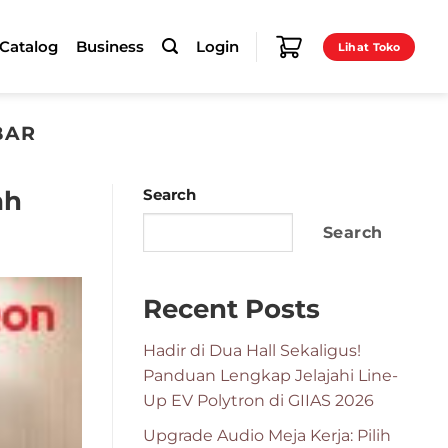
-Catalog
Business
Login
Lihat Toko
BAR
ah
Search
Search
Recent Posts
Hadir di Dua Hall Sekaligus!
Panduan Lengkap Jelajahi Line-
Up EV Polytron di GIIAS 2026
Upgrade Audio Meja Kerja: Pilih