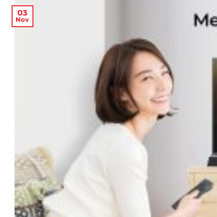
03
Nov