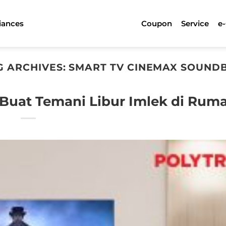
iances
Coupon
Service
e
G ARCHIVES:
SMART TV CINEMAX SOUND
 Buat Temani Libur Imlek di Rum